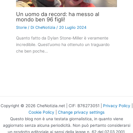
Un uomo da record: ha messo al
mondo ben 96 figli!
Storie
/ Di
CheNotizia
/
20 Luglio 2024
Quanto fatto da Dylan Stone-Miller è veramente
incredibile. Quest’uomo ha ottenuto un traguardo
che ben poche…
Copyright © 2026 CheNotizia.net | CIF: B76273051 |
Privacy Policy
|
Cookie Policy
|
Change privacy settings
Questo blog non è una testata giornalistica, in quanto viene
aggiornato senza alcuna periodicità. Non può pertanto considerarsi
un prodotto editoriale ai sensi della legge n. 62 del 07.03.2001.