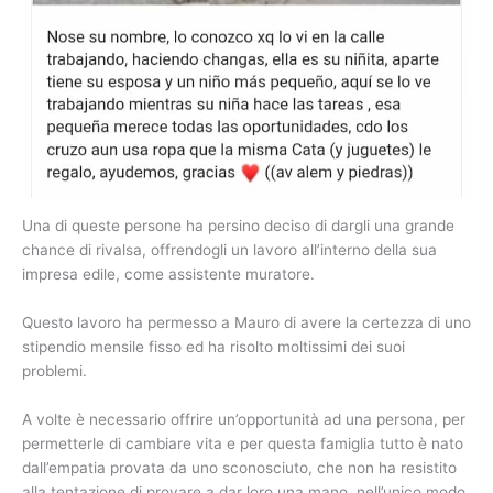
Una di queste persone ha persino deciso di dargli una grande
chance di rivalsa, offrendogli un lavoro all’interno della sua
impresa edile, come assistente muratore.
Questo lavoro ha permesso a Mauro di avere la certezza di uno
stipendio mensile fisso ed ha risolto moltissimi dei suoi
problemi.
A volte è necessario offrire un’opportunità ad una persona, per
permetterle di cambiare vita e per questa famiglia tutto è nato
dall’empatia provata da uno sconosciuto, che non ha resistito
alla tentazione di provare a dar loro una mano, nell’unico modo