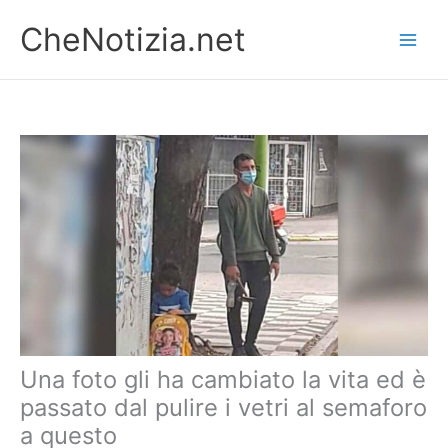
Vai
CheNotizia.net
al
contenuto
Una foto gli ha cambiato la vita ed è
passato dal pulire i vetri al semaforo
a questo