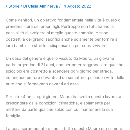
/
Storie
/ Di
Clelia Alminerva
/
14 Agosto 2022
Come genitori, un obiettivo fondamentale nella vita è quello di
prendersi cura dei propri figli. Purtroppo non tutti hanno la
possibilità di svolgere al meglio questo compito, e sono
costretti a dei grandi sacrifici anche solamente per fornire ai
loro bambini lo stretto indispensabile per sopravvivere.
Un caso del genere è quello vissuto da Mauro, un giovane
padre argentino di 21 anni, che per poter raggranellare qualche
spicciolo era costretto a scendere ogni giorno per strada,
rimanendo per ore davanti ad un semaforo, pulendo i vetri delle
auto che si fermavano davanti ad esso.
Per oltre 4 anni, ogni giorno, Mauro ha svolto questo lavoro, a
prescindere dalle condizioni climatiche, e solamente per
mettere da parte qualche soldo con cui mantenere la sua
famiglia.
La cosa sorprendente è che in tutto questo Mauro era sempre