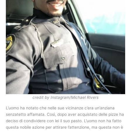
credit by Instagram/Michael Rivers
L’uomo ha notato che nelle sue vicinanze c’era un’anziana
senzatetto affamata. Così, dopo aver acquistato delle pizze ha
deciso di condividere con lei il suo pasto. L’uomo non ha fatto
questa nobile azione per attirare l’attenzione, ma questa non è