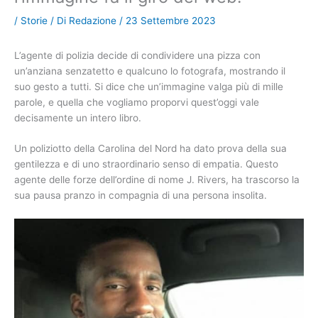
/
Storie
/ Di
Redazione
/
23 Settembre 2023
L’agente di polizia decide di condividere una pizza con
un’anziana senzatetto e qualcuno lo fotografa, mostrando il
suo gesto a tutti. Si dice che un’immagine valga più di mille
parole, e quella che vogliamo proporvi quest’oggi vale
decisamente un intero libro.
Un poliziotto della Carolina del Nord ha dato prova della sua
gentilezza e di uno straordinario senso di empatia. Questo
agente delle forze dell’ordine di nome J. Rivers, ha trascorso la
sua pausa pranzo in compagnia di una persona insolita.