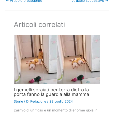
←
Articolo precedente
Articolo successivo
→
Articoli correlati
I gemelli sdraiati per terra dietro la
porta fanno la guardia alla mamma
Storie
/ Di
Redazione
/
28 Luglio 2024
L’arrivo di un figlio è un momento di enorme gioia in