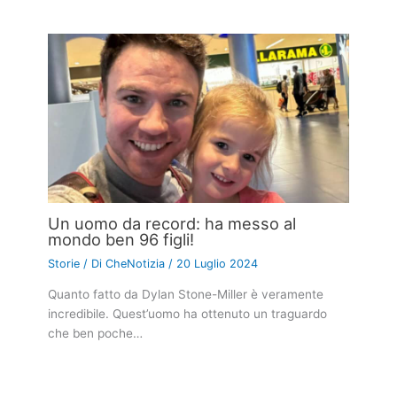
Un uomo da record: ha messo al
mondo ben 96 figli!
Storie
/ Di
CheNotizia
/
20 Luglio 2024
Quanto fatto da Dylan Stone-Miller è veramente
incredibile. Quest’uomo ha ottenuto un traguardo
che ben poche…