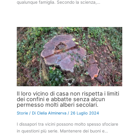
qualunque famiglia. Secondo la scienza,…
Il loro vicino di casa non rispetta i limiti
dei confini e abbatte senza alcun
permesso molti alberi secolari.
Storie
/ Di
Clelia Alminerva
/
26 Luglio 2024
I dissapori tra vicini possono molto spesso sfociare
in questioni più serie. Mantenere dei buoni e…