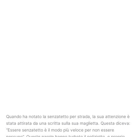
Quando ha notato la senzatetto per strada, la sua attenzione è
stata attirata da una scritta sulla sua maglietta. Questa diceva:
“Essere senzatetto è il modo più veloce per non essere
nessuno”. Queste parole hanno turbato il poliziotto, e proprio