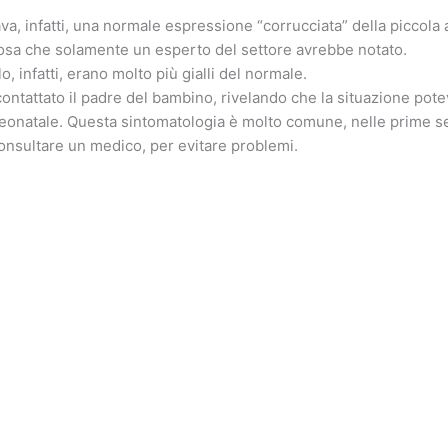
a, infatti, una normale espressione “corrucciata” della piccola 
sa che solamente un esperto del settore avrebbe notato.
o, infatti, erano molto più gialli del normale.
contattato il padre del bambino, rivelando che la situazione pot
neonatale. Questa sintomatologia è molto comune, nelle prime se
nsultare un medico, per evitare problemi.