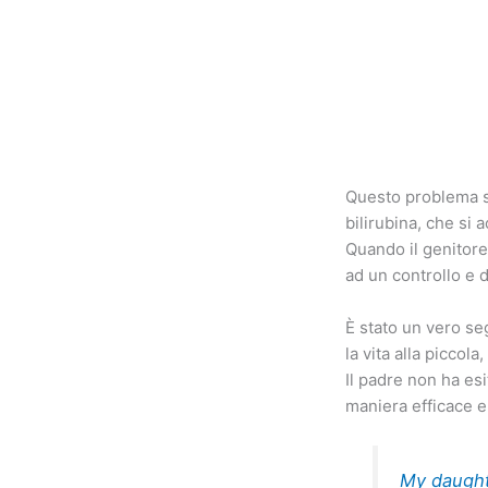
Questo problema si
bilirubina, che si
Quando il genitore
ad un controllo e 
È stato un vero se
la vita alla piccola
Il padre non ha esi
maniera efficace e 
My daughte