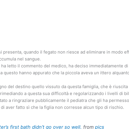
 presenta, quando il fegato non riesce ad eliminare in modo eff
 accumula nel sangue.
 ha letto il commento del medico, ha deciso immediatamente di
da questo hanno appurato che la piccola aveva un ittero alquant
gno del destino quello vissuto da questa famiglia, che è riuscita
, rimediando a questa sua difficoltà e regolarizzando i livelli di bi
tato a ringraziare pubblicamente il pediatra che gli ha permesso 
di aver fatto sì che la figlia non corresse alcun tipo di rischio.
r’s first bath didn’t go over so well.
from
pics