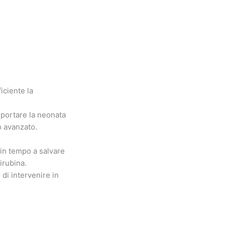
iciente la
 portare la neonata
o avanzato.
 in tempo a salvare
lirubina.
di intervenire in