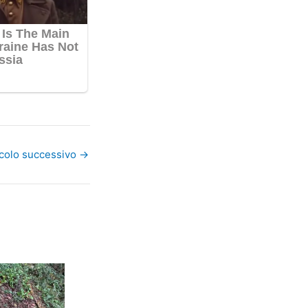
icolo successivo
→