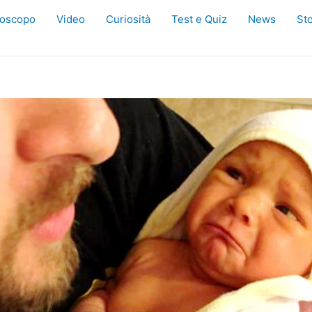
oscopo
Video
Curiosità
Test e Quiz
News
Sto