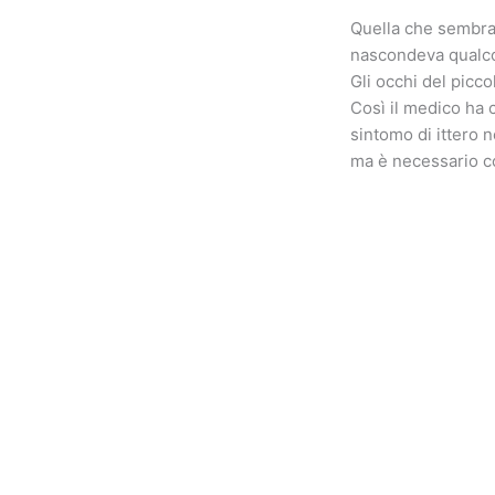
Quella che sembrav
nascondeva qualco
Gli occhi del piccol
Così il medico ha 
sintomo di ittero 
ma è necessario co