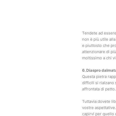
Tendete ad essere 
non è più utile al
e piuttosto che pr
attenzionare di più
moltissimo a chi v
6. Diaspro dalmat
Questa pietra rapp
difficili si rialza
affrontata di petto
Tuttavia dovete li
vostre aspettative
capirvi per quello 