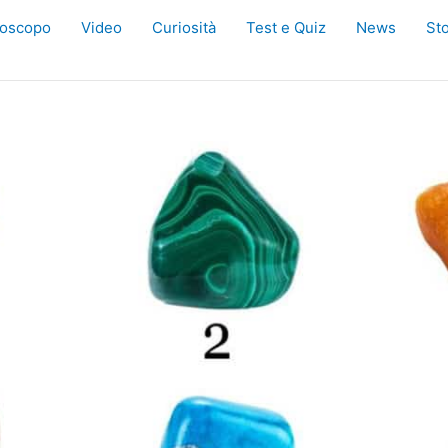
oscopo
Video
Curiosità
Test e Quiz
News
Sto