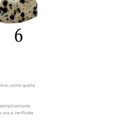
lice, come quella
 o semplicemente
 una e verificate