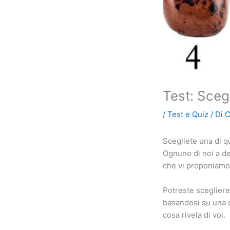
Test: Scegl
/
Test e Quiz
/ Di
C
Scegliete una di q
Ognuno di noi a de
che vi proponiamo 
Potreste scegliere
basandosi su una sc
cosa rivela di voi.