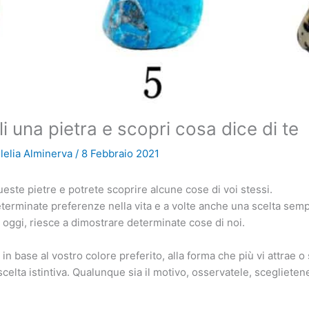
i una pietra e scopri cosa dice di te
lelia Alminerva
/
8 Febbraio 2021
ueste pietre e potrete scoprire alcune cose di voi stessi.
terminate preferenze nella vita e a volte anche una scelta semp
oggi, riesce a dimostrare determinate cose di noi.
 in base al vostro colore preferito, alla forma che più vi attrae
elta istintiva. Qualunque sia il motivo, osservatele, sceglietene