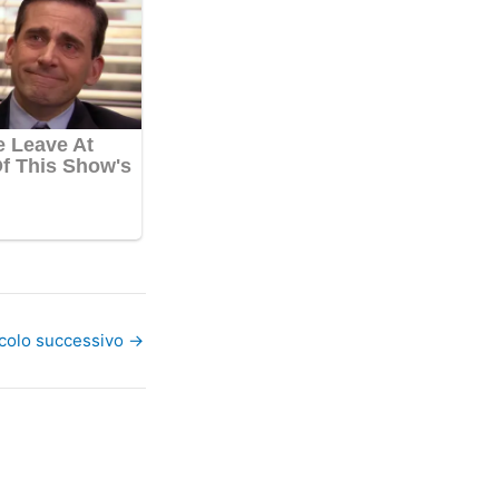
icolo successivo
→