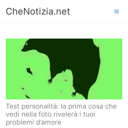
Vai
CheNotizia.net
al
contenuto
Test personalità: la prima cosa che
vedi nella foto rivelerà i tuoi
problemi d’amore