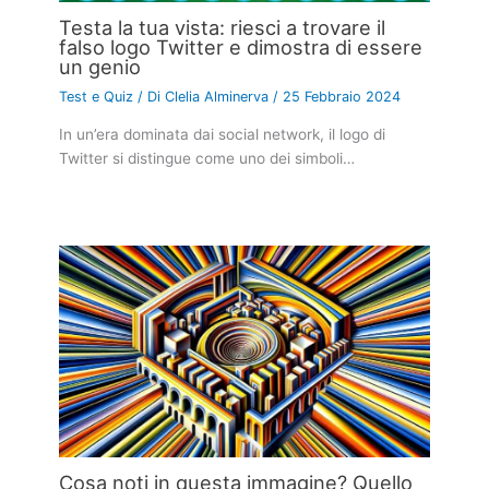
Testa la tua vista: riesci a trovare il
falso logo Twitter e dimostra di essere
un genio
Test e Quiz
/ Di
Clelia Alminerva
/
25 Febbraio 2024
In un’era dominata dai social network, il logo di
Twitter si distingue come uno dei simboli…
Cosa noti in questa immagine? Quello