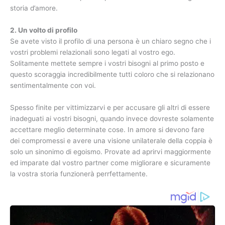
storia d’amore.
2. Un volto di profilo
Se avete visto il profilo di una persona è un chiaro segno che i
vostri problemi relazionali sono legati al vostro ego.
Solitamente mettete sempre i vostri bisogni al primo posto e
questo scoraggia incredibilmente tutti coloro che si relazionano
sentimentalmente con voi.
Spesso finite per vittimizzarvi e per accusare gli altri di essere
inadeguati ai vostri bisogni, quando invece dovreste solamente
accettare meglio determinate cose. In amore si devono fare
dei compromessi e avere una visione unilaterale della coppia è
solo un sinonimo di egoismo. Provate ad aprirvi maggiormente
ed imparate dal vostro partner come migliorare e sicuramente
la vostra storia funzionerà perrfettamente.