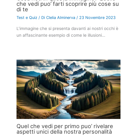
che vedi puo’ farti scoprire più cose su
di te
Test e Quiz
/ Di
Clelia Alminerva
/
23 Novembre 2023
L’immagine che si presenta davanti ai nostri occhi è
un affascinante esempio di come le illusioni…
Quel che vedi per primo puo’ rivelare
aspetti unici della nostra personalità