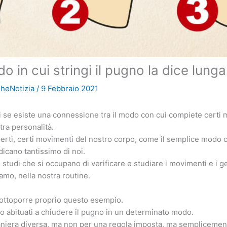
do in cui stringi il pugno la dice lunga
heNotizia
/
9 Febbraio 2021
ti se esiste una connessione tra il modo con cui compiete certi
tra personalità.
erti, certi movimenti del nostro corpo, come il semplice modo 
dicano tantissimo di noi.
studi che si occupano di verificare e studiare i movimenti e i g
amo, nella nostra routine.
sottoporre proprio questo esempio.
mo abituati a chiudere il pugno in un determinato modo.
aniera diversa, ma non per una regola imposta, ma sempliceme