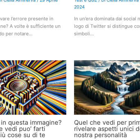
2024
ovare l’errore presente in
In un’era dominata dai social n
e? A volte è sufficiente un
logo di Twitter si distingue c
do per notare…
simboli…
 in questa immagine?
Quel che vedi per pri
 vedi puo’ farti
rivelare aspetti unici d
iù cose su di te
nostra personalità