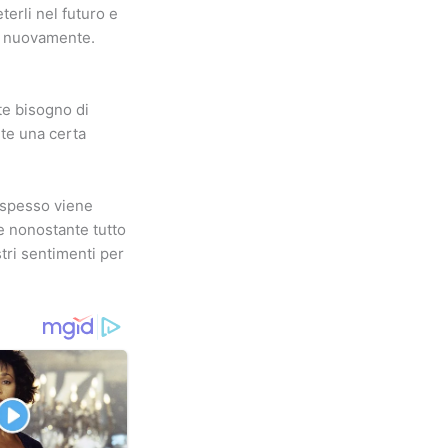
terli nel futuro e
no nuovamente.
te bisogno di
ete una certa
a spesso viene
 e nonostante tutto
stri sentimenti per