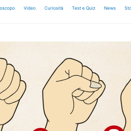
oscopo
Video
Curiosità
Test e Quiz
News
Sto