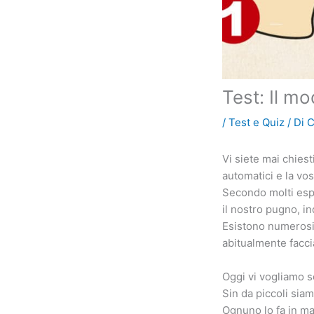
Test: Il mo
/
Test e Quiz
/ Di
C
Vi siete mai chies
automatici e la vos
Secondo molti esp
il nostro pugno, in
Esistono numerosi 
abitualmente facci
Oggi vi vogliamo 
Sin da piccoli sia
Ognuno lo fa in m