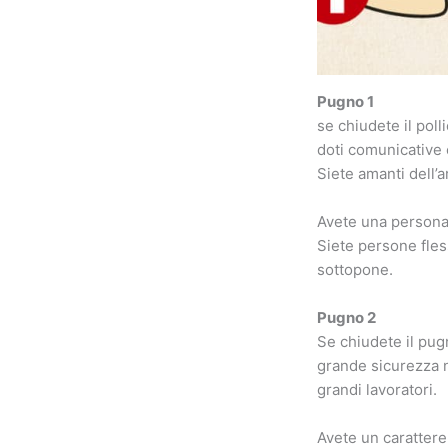
Pugno 1
se chiudete il poll
doti comunicative 
Siete amanti dell’a
Avete una personal
Siete persone fless
sottopone.
Pugno 2
Se chiudete il pugn
grande sicurezza ne
grandi lavoratori.
Avete un carattere