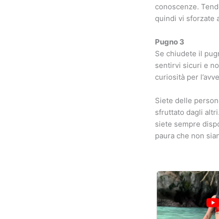
conoscenze. Tendet
quindi vi sforzate
Pugno 3
Se chiudete il pugn
sentirvi sicuri e 
curiosità per l’avv
Siete delle person
sfruttato dagli alt
siete sempre dispos
paura che non sian