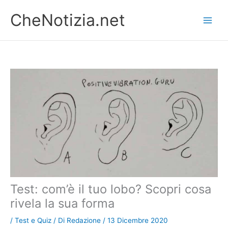
Vai
CheNotizia.net
al
contenuto
Test: com’è il tuo lobo? Scopri cosa
rivela la sua forma
/
Test e Quiz
/ Di
Redazione
/
13 Dicembre 2020