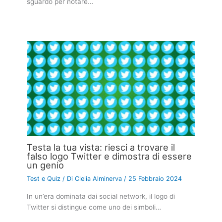
sguardo per notare…
Testa la tua vista: riesci a trovare il
falso logo Twitter e dimostra di essere
un genio
Test e Quiz
/ Di
Clelia Alminerva
/
25 Febbraio 2024
In un’era dominata dai social network, il logo di
Twitter si distingue come uno dei simboli…