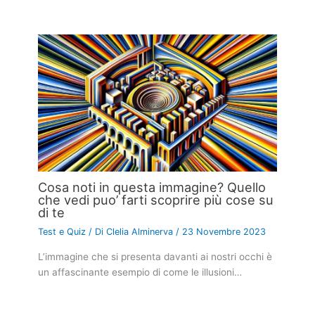
Cosa noti in questa immagine? Quello
che vedi puo’ farti scoprire più cose su
di te
Test e Quiz
/ Di
Clelia Alminerva
/
23 Novembre 2023
L’immagine che si presenta davanti ai nostri occhi è
un affascinante esempio di come le illusioni…