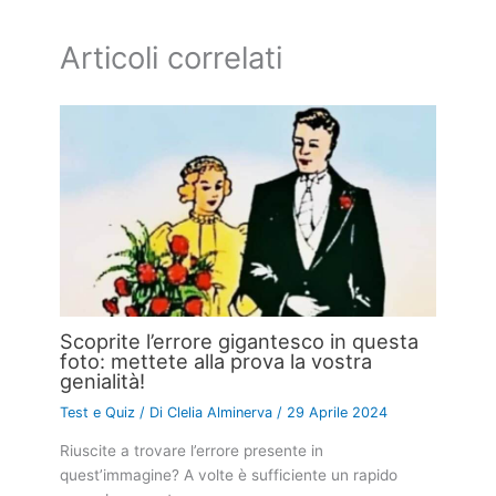
Articoli correlati
Scoprite l’errore gigantesco in questa
foto: mettete alla prova la vostra
genialità!
Test e Quiz
/ Di
Clelia Alminerva
/
29 Aprile 2024
Riuscite a trovare l’errore presente in
quest’immagine? A volte è sufficiente un rapido