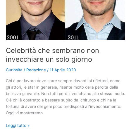
Celebrità che sembrano non
invecchiare un solo giorno
Curiosità
/
Redazione
/
11 Aprile 2020
Chi è per lavoro deve stare sempre davanti ai riflettori, come
gli attori, le star in generale, risente molto della perdita della
bellezza giovanile. Non tutti però invecchiano allo stesso modo.
C’è chi è costretto a bassare subito dal chirurgo e chi ha la
fortuna di avere dei geni poco predisposti all’invecchiamento.
Oggi vi mostreremo
Celebrità
Leggi tutto »