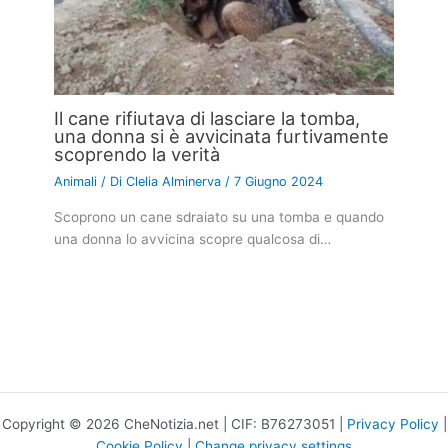
Il cane rifiutava di lasciare la tomba,
una donna si è avvicinata furtivamente
scoprendo la verità
Animali
/ Di
Clelia Alminerva
/
7 Giugno 2024
Scoprono un cane sdraiato su una tomba e quando
una donna lo avvicina scopre qualcosa di…
Copyright © 2026 CheNotizia.net | CIF: B76273051 |
Privacy Policy
|
Cookie Policy
|
Change privacy settings