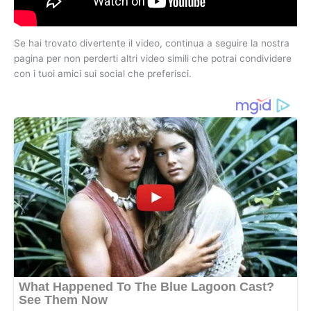
Se hai trovato divertente il video, continua a seguire la nostra
pagina per non perderti altri video simili che potrai condividere
con i tuoi amici sui social che preferisci.