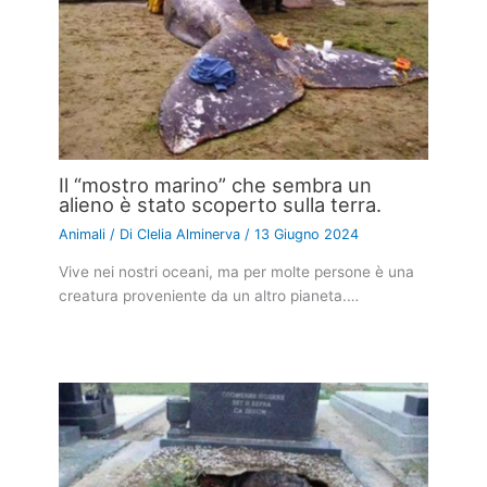
Il “mostro marino” che sembra un
alieno è stato scoperto sulla terra.
Animali
/ Di
Clelia Alminerva
/
13 Giugno 2024
Vive nei nostri oceani, ma per molte persone è una
creatura proveniente da un altro pianeta.…