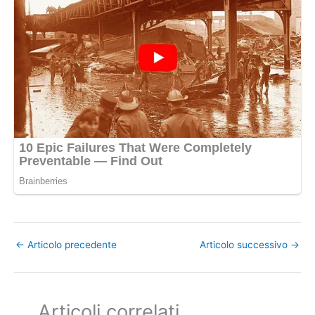
←
Articolo precedente
Articolo successivo
→
Articoli correlati