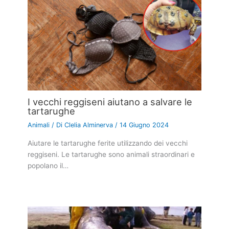
I vecchi reggiseni aiutano a salvare le
tartarughe
Animali
/ Di
Clelia Alminerva
/
14 Giugno 2024
Aiutare le tartarughe ferite utilizzando dei vecchi
reggiseni. Le tartarughe sono animali straordinari e
popolano il…