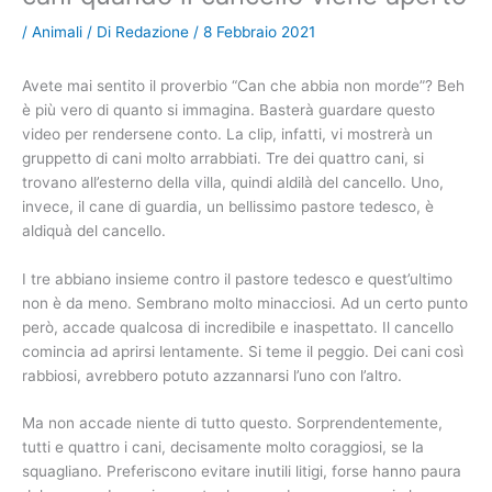
/
Animali
/ Di
Redazione
/
8 Febbraio 2021
Avete mai sentito il proverbio “Can che abbia non morde”? Beh
è più vero di quanto si immagina. Basterà guardare questo
video per rendersene conto. La clip, infatti, vi mostrerà un
gruppetto di cani molto arrabbiati. Tre dei quattro cani, si
trovano all’esterno della villa, quindi aldilà del cancello. Uno,
invece, il cane di guardia, un bellissimo pastore tedesco, è
aldiquà del cancello.
I tre abbiano insieme contro il pastore tedesco e quest’ultimo
non è da meno. Sembrano molto minacciosi. Ad un certo punto
però, accade qualcosa di incredibile e inaspettato. Il cancello
comincia ad aprirsi lentamente. Si teme il peggio. Dei cani così
rabbiosi, avrebbero potuto azzannarsi l’uno con l’altro.
Ma non accade niente di tutto questo. Sorprendentemente,
tutti e quattro i cani, decisamente molto coraggiosi, se la
squagliano. Preferiscono evitare inutili litigi, forse hanno paura