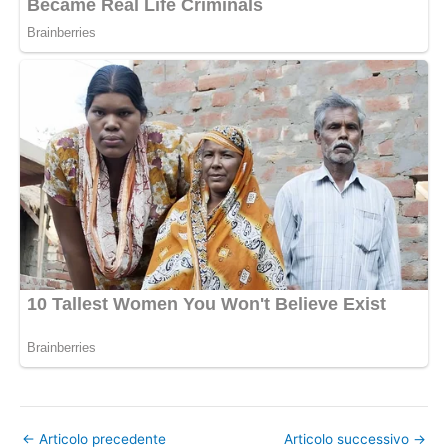
←
Articolo precedente
Articolo successivo
→