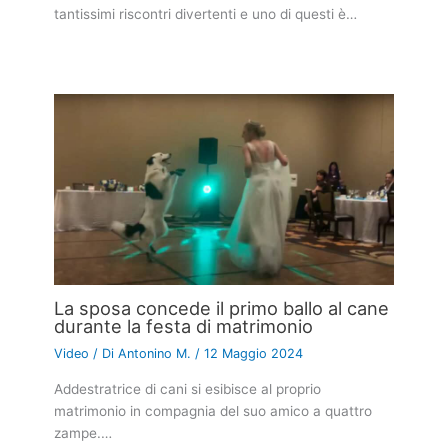
tantissimi riscontri divertenti e uno di questi è…
La sposa concede il primo ballo al cane
durante la festa di matrimonio
Video
/ Di
Antonino M.
/
12 Maggio 2024
Addestratrice di cani si esibisce al proprio
matrimonio in compagnia del suo amico a quattro
zampe.…