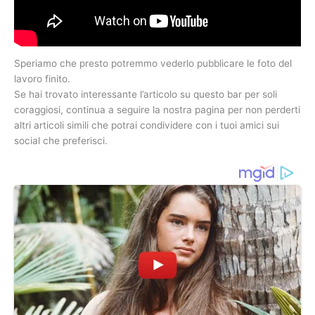
Speriamo che presto potremmo vederlo pubblicare le foto del
lavoro finito.
Se hai trovato interessante l’articolo su questo bar per soli
coraggiosi, continua a seguire la nostra pagina per non perderti
altri articoli simili che potrai condividere con i tuoi amici sui
social che preferisci.