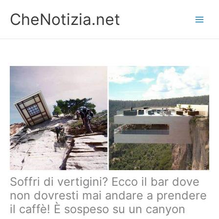
Vai
CheNotizia.net
al
contenuto
Soffri di vertigini? Ecco il bar dove
non dovresti mai andare a prendere
il caffè! È sospeso su un canyon