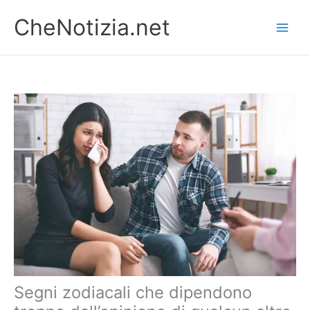
Vai
CheNotizia.net
al
contenuto
Segni zodiacali che dipendono