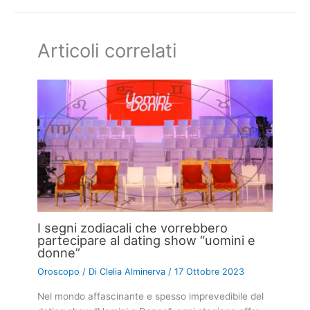
Articoli correlati
I segni zodiacali che vorrebbero
partecipare al dating show “uomini e
donne”
Oroscopo
/ Di
Clelia Alminerva
/
17 Ottobre 2023
Nel mondo affascinante e spesso imprevedibile del