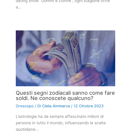
dating show “Uomini e Donne”, ogni stagione offre
a…
Questi segni zodiacali sanno come fare
soldi. Ne conoscete qualcuno?
Oroscopo
/ Di
Clelia Alminerva
/
12 Ottobre 2023
L’astrologia ha da sempre affascinato milioni di
persone in tutto il mondo, influenzando le scelte
quotidiane…