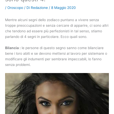
/
Oroscopo
/ Di
Redazione
/
8 Maggio 2020
Mentre alcuni segni dello zodiaco puntano a vivere senza
troppe preoccupazioni e senza cercare di apparire, ci sono altri
che tendono ad essere più perfezionisti in tal senso, stiamo
parlando di 4 segni in particolare. Ecco quali sono.
Bilancia :
le persone di questo segno sanno come bilanciare
bene i loro abiti e se devono mettersi al lavoro per sistemare o
modificare gli indumenti per sembrare impeccabili, lo fanno
senza problemi.