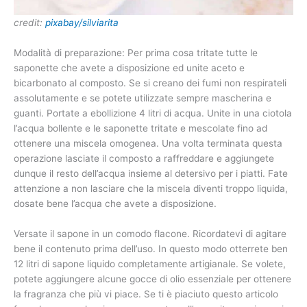
credit:
pixabay/silviarita
Modalità di preparazione: Per prima cosa tritate tutte le
saponette che avete a disposizione ed unite aceto e
bicarbonato al composto. Se si creano dei fumi non respirateli
assolutamente e se potete utilizzate sempre mascherina e
guanti. Portate a ebollizione 4 litri di acqua. Unite in una ciotola
l’acqua bollente e le saponette tritate e mescolate fino ad
ottenere una miscela omogenea. Una volta terminata questa
operazione lasciate il composto a raffreddare e aggiungete
dunque il resto dell’acqua insieme al detersivo per i piatti. Fate
attenzione a non lasciare che la miscela diventi troppo liquida,
dosate bene l’acqua che avete a disposizione.
Versate il sapone in un comodo flacone. Ricordatevi di agitare
bene il contenuto prima dell’uso. In questo modo otterrete ben
12 litri di sapone liquido completamente artigianale. Se volete,
potete aggiungere alcune gocce di olio essenziale per ottenere
la fragranza che più vi piace. Se ti è piaciuto questo articolo