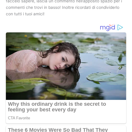
faccelo sapere, lascia un commento nell’apposito spazio per i
commenti che trovi in basso! Inoltre ricordati di condividerlo
con tutti i tuoi amici!