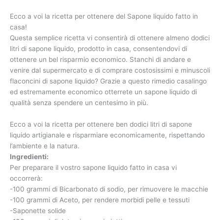
Ecco a voi la ricetta per ottenere del Sapone liquido fatto in
casa!
Questa semplice ricetta vi consentirà di ottenere almeno dodici
litri di sapone liquido, prodotto in casa, consentendovi di
ottenere un bel risparmio economico. Stanchi di andare e
venire dal supermercato e di comprare costosissimi e minuscoli
flaconcini di sapone liquido? Grazie a questo rimedio casalingo
ed estremamente economico otterrete un sapone liquido di
qualità senza spendere un centesimo in più.
Ecco a voi la ricetta per ottenere ben dodici litri di sapone
liquido artigianale e risparmiare economicamente, rispettando
l’ambiente e la natura.
Ingredienti:
Per preparare il vostro sapone liquido fatto in casa vi
occorrerà:
-100 grammi di Bicarbonato di sodio, per rimuovere le macchie
-100 grammi di Aceto, per rendere morbidi pelle e tessuti
-Saponette solide