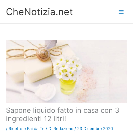
Vai
CheNotizia.net
al
contenuto
Sapone liquido fatto in casa con 3
ingredienti 12 litri!
/
Ricette e Fai da Te
/ Di
Redazione
/
23 Dicembre 2020