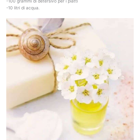
-100 grammi di detersivo per i piatti
-10 litri di acqua.