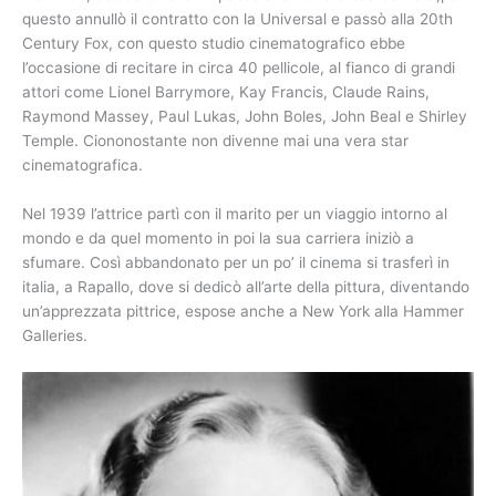
questo annullò il contratto con la Universal e passò alla 20th
Century Fox, con questo studio cinematografico ebbe
l’occasione di recitare in circa 40 pellicole, al fianco di grandi
attori come Lionel Barrymore, Kay Francis, Claude Rains,
Raymond Massey, Paul Lukas, John Boles, John Beal e Shirley
Temple. Ciononostante non divenne mai una vera star
cinematografica.
Nel 1939 l’attrice partì con il marito per un viaggio intorno al
mondo e da quel momento in poi la sua carriera iniziò a
sfumare. Così abbandonato per un po’ il cinema si trasferì in
italia, a Rapallo, dove si dedicò all’arte della pittura, diventando
un’apprezzata pittrice, espose anche a New York alla Hammer
Galleries.