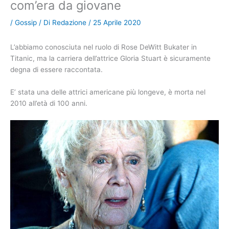
com’era da giovane
/
Gossip
/ Di
Redazione
/
25 Aprile 2020
L’abbiamo conosciuta nel ruolo di Rose DeWitt Bukater in
Titanic, ma la carriera dell’attrice Gloria Stuart è sicuramente
degna di essere raccontata.
E’ stata una delle attrici americane più longeve, è morta nel
2010 all’età di 100 anni.