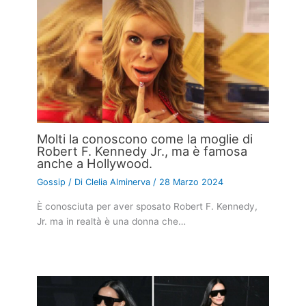
Molti la conoscono come la moglie di
Robert F. Kennedy Jr., ma è famosa
anche a Hollywood.
Gossip
/ Di
Clelia Alminerva
/
28 Marzo 2024
È conosciuta per aver sposato Robert F. Kennedy,
Jr. ma in realtà è una donna che…