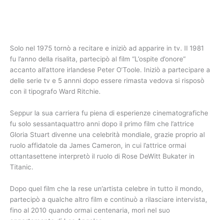
Solo nel 1975 tornò a recitare e iniziò ad apparire in tv. Il 1981
fu l’anno della risalita, partecipò al film “L’ospite d’onore”
accanto all’attore irlandese Peter O’Toole. Iniziò a partecipare a
delle serie tv e 5 annni dopo essere rimasta vedova si risposò
con il tipografo Ward Ritchie.
Seppur la sua carriera fu piena di esperienze cinematografiche
fu solo sessantaquattro anni dopo il primo film che l’attrice
Gloria Stuart divenne una celebrità mondiale, grazie proprio al
ruolo affidatole da James Cameron, in cui l’attrice ormai
ottantasettene interpretò il ruolo di Rose DeWitt Bukater in
Titanic.
Dopo quel film che la rese un’artista celebre in tutto il mondo,
partecipò a qualche altro film e continuò a rilasciare intervista,
fino al 2010 quando ormai centenaria, morì nel suo