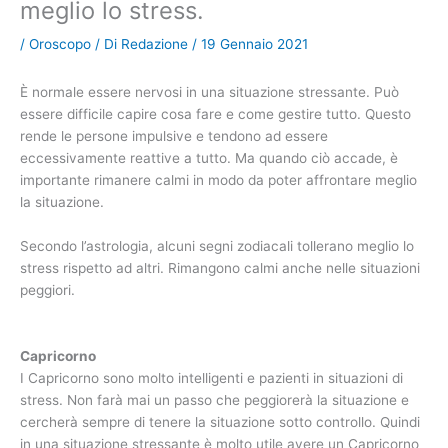
meglio lo stress.
/
Oroscopo
/ Di
Redazione
/
19 Gennaio 2021
È normale essere nervosi in una situazione stressante. Può
essere difficile capire cosa fare e come gestire tutto. Questo
rende le persone impulsive e tendono ad essere
eccessivamente reattive a tutto. Ma quando ciò accade, è
importante rimanere calmi in modo da poter affrontare meglio
la situazione.
Secondo l’astrologia, alcuni segni zodiacali tollerano meglio lo
stress rispetto ad altri. Rimangono calmi anche nelle situazioni
peggiori.
Capricorno
I Capricorno sono molto intelligenti e pazienti in situazioni di
stress. Non farà mai un passo che peggiorerà la situazione e
cercherà sempre di tenere la situazione sotto controllo. Quindi
in una situazione stressante è molto utile avere un Capricorno