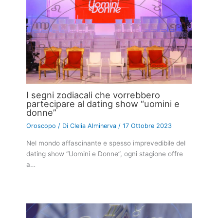
I segni zodiacali che vorrebbero
partecipare al dating show “uomini e
donne”
Oroscopo
/ Di
Clelia Alminerva
/
17 Ottobre 2023
Nel mondo affascinante e spesso imprevedibile del
dating show “Uomini e Donne”, ogni stagione offre
a…