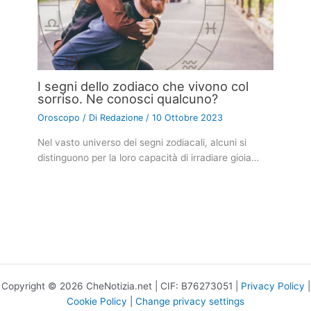
I segni dello zodiaco che vivono col
sorriso. Ne conosci qualcuno?
Oroscopo
/ Di
Redazione
/
10 Ottobre 2023
Nel vasto universo dei segni zodiacali, alcuni si
distinguono per la loro capacità di irradiare gioia…
Copyright © 2026 CheNotizia.net | CIF: B76273051 |
Privacy Policy
|
Cookie Policy
|
Change privacy settings