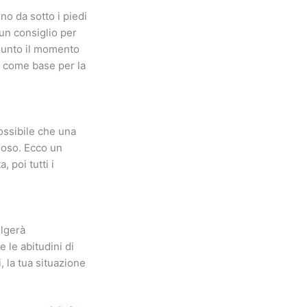
no da sotto i piedi
 un consiglio per
 giunto il momento
o come base per la
ossibile che una
ioso. Ecco un
, poi tutti i
olgerà
e le abitudini di
, la tua situazione