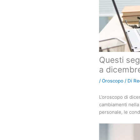
Questi seg
a dicembre 
/
Oroscopo
/ Di
Re
L’oroscopo di dicem
cambiamenti nella 
personale, le condi