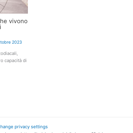
che vivono
i
ttobre 2023
odiacali,
ro capacità di
hange privacy settings