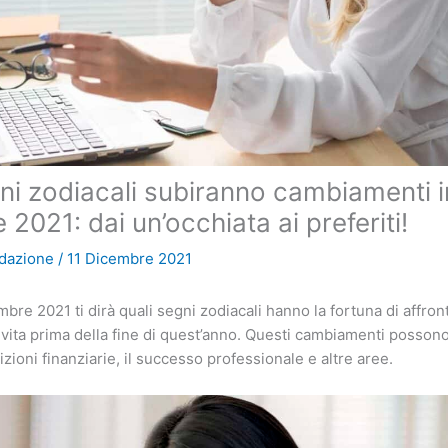
ni zodiacali subiranno cambiamenti i
2021: dai un’occhiata ai preferiti!
dazione
/
11 Dicembre 2021
bre 2021 ti dirà quali segni zodiacali hanno la fortuna di affron
vita prima della fine di quest’anno. Questi cambiamenti possono 
zioni finanziarie, il successo professionale e altre aree.