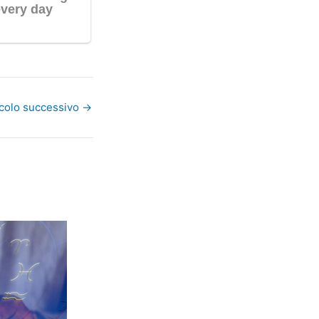
icolo successivo
→