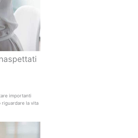
naspettati
tare importanti
riguardare la vita