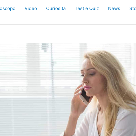
oscopo
Video
Curiosità
Test e Quiz
News
Sto