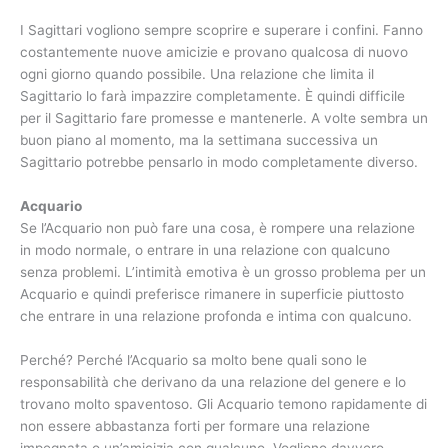
I Sagittari vogliono sempre scoprire e superare i confini. Fanno
costantemente nuove amicizie e provano qualcosa di nuovo
ogni giorno quando possibile. Una relazione che limita il
Sagittario lo farà impazzire completamente. È quindi difficile
per il Sagittario fare promesse e mantenerle. A volte sembra un
buon piano al momento, ma la settimana successiva un
Sagittario potrebbe pensarlo in modo completamente diverso.
Acquario
Se l’Acquario non può fare una cosa, è rompere una relazione
in modo normale, o entrare in una relazione con qualcuno
senza problemi. L’intimità emotiva è un grosso problema per un
Acquario e quindi preferisce rimanere in superficie piuttosto
che entrare in una relazione profonda e intima con qualcuno.
Perché? Perché l’Acquario sa molto bene quali sono le
responsabilità che derivano da una relazione del genere e lo
trovano molto spaventoso. Gli Acquario temono rapidamente di
non essere abbastanza forti per formare una relazione
impegnata o un’amicizia con qualcuno. Vogliono davvero