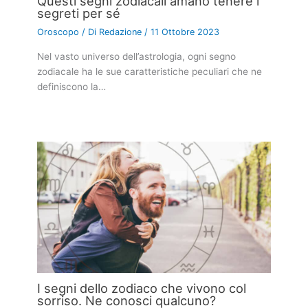
Questi segni zodiacali amano tenere i
segreti per sé
Oroscopo
/ Di
Redazione
/
11 Ottobre 2023
Nel vasto universo dell’astrologia, ogni segno
zodiacale ha le sue caratteristiche peculiari che ne
definiscono la…
I segni dello zodiaco che vivono col
sorriso. Ne conosci qualcuno?