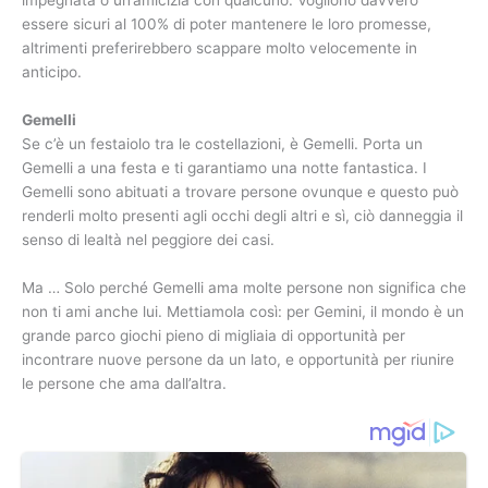
essere sicuri al 100% di poter mantenere le loro promesse,
altrimenti preferirebbero scappare molto velocemente in
anticipo.
Gemelli
Se c’è un festaiolo tra le costellazioni, è Gemelli. Porta un
Gemelli a una festa e ti garantiamo una notte fantastica. I
Gemelli sono abituati a trovare persone ovunque e questo può
renderli molto presenti agli occhi degli altri e sì, ciò danneggia il
senso di lealtà nel peggiore dei casi.
Ma … Solo perché Gemelli ama molte persone non significa che
non ti ami anche lui. Mettiamola così: per Gemini, il mondo è un
grande parco giochi pieno di migliaia di opportunità per
incontrare nuove persone da un lato, e opportunità per riunire
le persone che ama dall’altra.