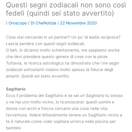
Questi segni zodiacali non sono così
fedeli (quindi sei stato avvertito)
/
Oroscopo
/ Di
CheNotizia
/
22 Novembre 2020
Cosa stai cercando in un partner? Un po ‘di lealtà reciproca?
Lascia perdere con questi segni zodiacali.
O beh, lo diciamo molto schiettamente, ma sappiamo anche
che devi prendere questo genere di cose con le pinze.
Tuttavia, la ricerca astrologica ha dimostrato che i tre segni
zodiacali sottostanti violano molto spesso la fiducia degli
amanti. Quindi sei stato avvertito.
Sagittario
Ecco il problema del Sagittario e se sei un Sagittario tu stesso
o ne hai uno molto vicino, lo riconoscerai: questi uomini e
donne con archi e frecce cercano una cosa nella vita:
l’avventura. Volere letteralmente tenere un Sagittario vicino a
te è naturale come voler ospitare un’orca nella piscina per
bambini.