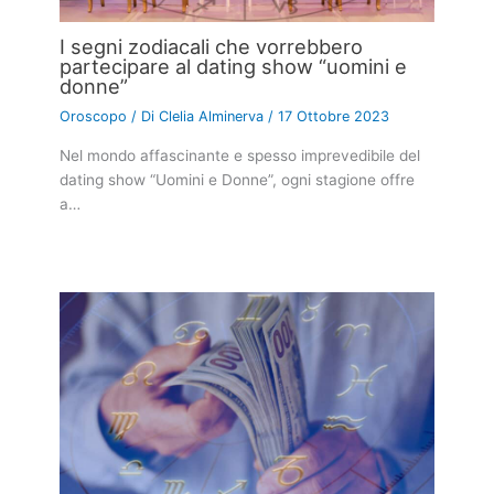
I segni zodiacali che vorrebbero
partecipare al dating show “uomini e
donne”
Oroscopo
/ Di
Clelia Alminerva
/
17 Ottobre 2023
Nel mondo affascinante e spesso imprevedibile del
dating show “Uomini e Donne”, ogni stagione offre
a…