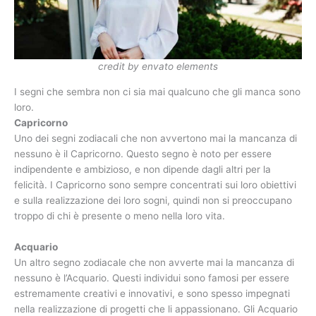
credit by envato elements
I segni che sembra non ci sia mai qualcuno che gli manca sono
loro.
Capricorno
Uno dei segni zodiacali che non avvertono mai la mancanza di
nessuno è il Capricorno. Questo segno è noto per essere
indipendente e ambizioso, e non dipende dagli altri per la
felicità. I Capricorno sono sempre concentrati sui loro obiettivi
e sulla realizzazione dei loro sogni, quindi non si preoccupano
troppo di chi è presente o meno nella loro vita.
Acquario
Un altro segno zodiacale che non avverte mai la mancanza di
nessuno è l’Acquario. Questi individui sono famosi per essere
estremamente creativi e innovativi, e sono spesso impegnati
nella realizzazione di progetti che li appassionano. Gli Acquario