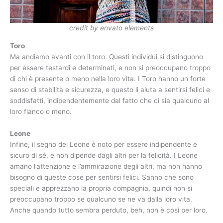
credit by envato elements
Toro
Ma andiamo avanti con il toro. Questi individui si distinguono
per essere testardi e determinati, e non si preoccupano troppo
di chi è presente o meno nella loro vita. I Toro hanno un forte
senso di stabilità e sicurezza, e questo li aiuta a sentirsi felici e
soddisfatti, indipendentemente dal fatto che ci sia qualcuno al
loro fianco o meno.
Leone
Infine, il segno del Leone è noto per essere indipendente e
sicuro di sé, e non dipende dagli altri per la felicità. I Leone
amano l’attenzione e l’ammirazione degli altri, ma non hanno
bisogno di queste cose per sentirsi felici. Sanno che sono
speciali e apprezzano la propria compagnia, quindi non si
preoccupano troppo se qualcuno se ne va dalla loro vita.
Anche quando tutto sembra perduto, beh, non è così per loro.