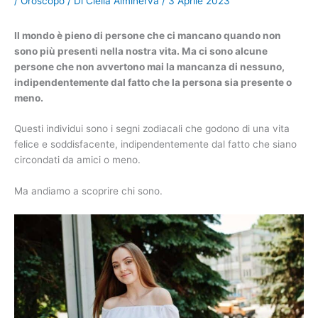
/
Oroscopo
/ Di
Clelia Alminerva
/
3 Aprile 2023
Il mondo è pieno di persone che ci mancano quando non
sono più presenti nella nostra vita. Ma ci sono alcune
persone che non avvertono mai la mancanza di nessuno,
indipendentemente dal fatto che la persona sia presente o
meno.
Questi individui sono i segni zodiacali che godono di una vita
felice e soddisfacente, indipendentemente dal fatto che siano
circondati da amici o meno.
Ma andiamo a scoprire chi sono.