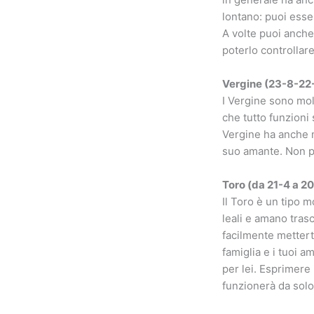
lontano: puoi esse
A volte puoi anche
poterlo controllare
Vergine (23-8-22
I Vergine sono mo
che tutto funzioni 
Vergine ha anche m
suo amante. Non pe
Toro (da 21-4 a 2
Il Toro è un tipo 
leali e amano trasc
facilmente mettert
famiglia e i tuoi a
per lei. Esprimere i
funzionerà da solo.