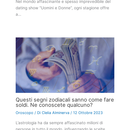
Nel mondo affascinante e spesso imprevedibile del
dating show “Uomini e Donne”, ogni stagione offre
a…
Questi segni zodiacali sanno come fare
soldi. Ne conoscete qualcuno?
Oroscopo
/ Di
Clelia Alminerva
/
12 Ottobre 2023
L’astrologia ha da sempre affascinato milioni di
persone in tutto il mondo, influenzando le scelte