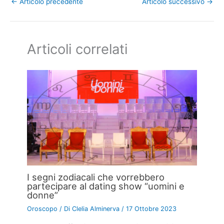
←
Articolo precedente
Articolo successivo
→
Articoli correlati
I segni zodiacali che vorrebbero
partecipare al dating show “uomini e
donne”
Oroscopo
/ Di
Clelia Alminerva
/
17 Ottobre 2023