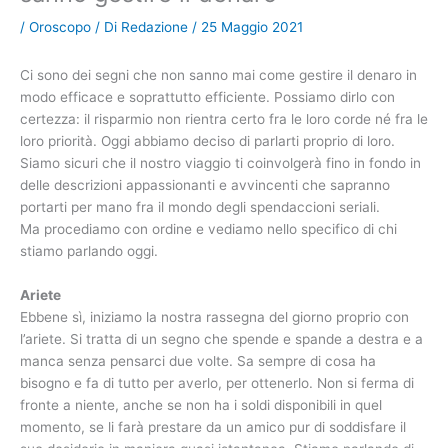
/
Oroscopo
/ Di
Redazione
/
25 Maggio 2021
Ci sono dei segni che non sanno mai come gestire il denaro in
modo efficace e soprattutto efficiente. Possiamo dirlo con
certezza: il risparmio non rientra certo fra le loro corde né fra le
loro priorità. Oggi abbiamo deciso di parlarti proprio di loro.
Siamo sicuri che il nostro viaggio ti coinvolgerà fino in fondo in
delle descrizioni appassionanti e avvincenti che sapranno
portarti per mano fra il mondo degli spendaccioni seriali.
Ma procediamo con ordine e vediamo nello specifico di chi
stiamo parlando oggi.
Ariete
Ebbene sì, iniziamo la nostra rassegna del giorno proprio con
l’ariete. Si tratta di un segno che spende e spande a destra e a
manca senza pensarci due volte. Sa sempre di cosa ha
bisogno e fa di tutto per averlo, per ottenerlo. Non si ferma di
fronte a niente, anche se non ha i soldi disponibili in quel
momento, se li farà prestare da un amico pur di soddisfare il