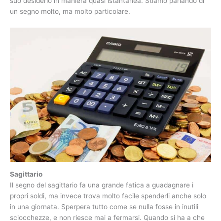
suo desiderio in maniera quasi istantanea. Stiamo parlando di
un segno molto, ma molto particolare.
Sagittario
Il segno del sagittario fa una grande fatica a guadagnare i
propri soldi, ma invece trova molto facile spenderli anche solo
in una giornata. Sperpera tutto come se nulla fosse in inutili
sciocchezze, e non riesce mai a fermarsi. Quando si ha a che