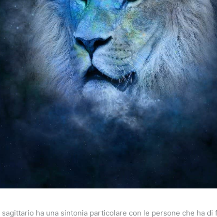
 sagittario ha una sintonia particolare con le persone che ha di 