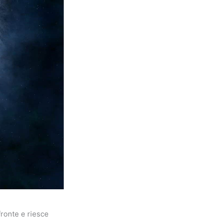
fronte e riesce