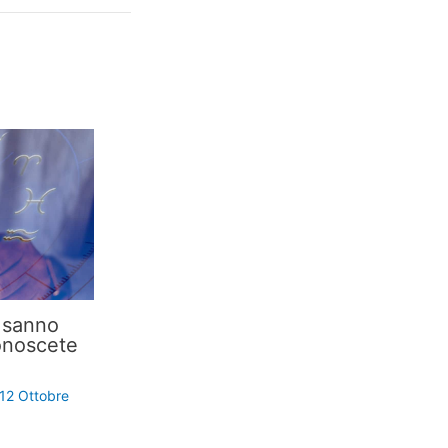
i sanno
onoscete
12 Ottobre