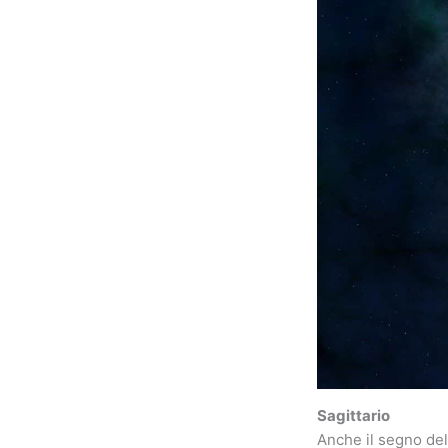
Sagittario
Anche il segno del