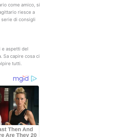
ario come amico, si
gittario riesce a
 serie di consigli
 e aspetti del
. Sa capire cosa ci
pire tutti.