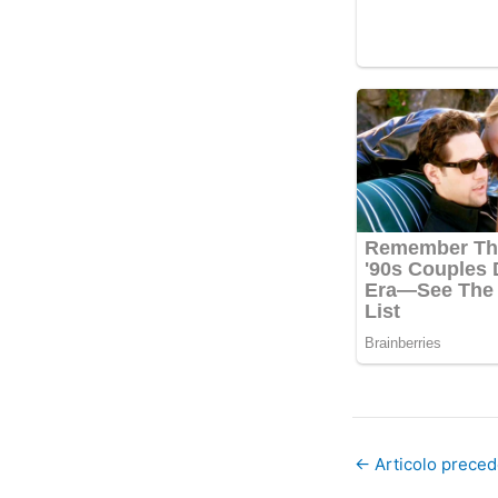
←
Articolo prece