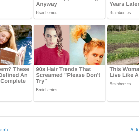
dente
Art