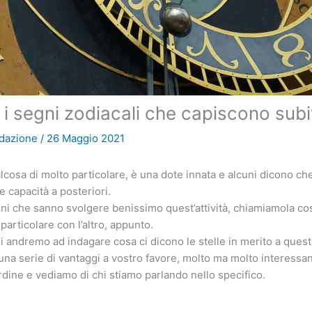
i segni zodiacali che capiscono subito
dazione
/
26 Maggio 2021
alcosa di molto particolare, è una dote innata e alcuni dicono ch
e capacità a posteriori.
ni che sanno svolgere benissimo quest’attività, chiamiamola co
articolare con l’altro, appunto.
gi andremo ad indagare cosa ci dicono le stelle in merito a quest
 una serie di vantaggi a vostro favore, molto ma molto interessan
ine e vediamo di chi stiamo parlando nello specifico.