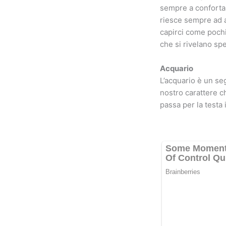
sempre a confortar
riesce sempre ad ap
capirci come pochi,
che si rivelano spes
Acquario
L’acquario è un se
nostro carattere c
passa per la testa