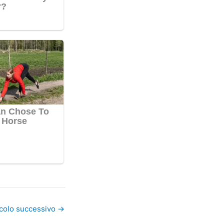
icolo successivo
→