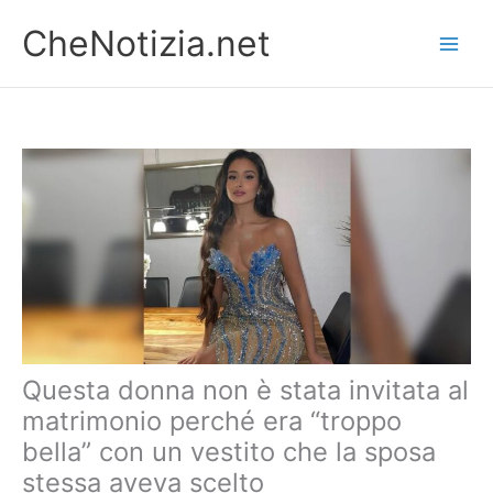
Vai
CheNotizia.net
al
contenuto
Questa donna non è stata invitata al
matrimonio perché era “troppo
bella” con un vestito che la sposa
stessa aveva scelto