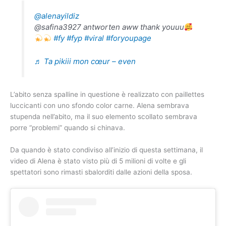
@alenayildiz
@safina3927 antworten aww thank youuu
#fy
#fyp
#viral
#foryoupage
♬ Ta pikiii mon cœur – even
L’abito senza spalline in questione è realizzato con paillettes
luccicanti con uno sfondo color carne. Alena sembrava
stupenda nell’abito, ma il suo elemento scollato sembrava
porre “problemi” quando si chinava.
Da quando è stato condiviso all’inizio di questa settimana, il
video di Alena è stato visto più di 5 milioni di volte e gli
spettatori sono rimasti sbalorditi dalle azioni della sposa.