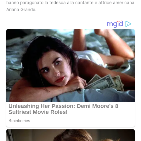
hanno paragonato la tedesca alla cantante e attrice americana
Ariana Grande.