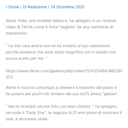
/
Storie
/ Di
Redazione
/
24 Dicembre 2021
Alena Yildiz, una modella tedesca, ha spiegato in un recente
video di TikTok come è finita “tagliata” da una cerimonia di
matrimonio:
“ La
mia cara amica non mi ha invitato al suo matrimonio
perché pensava che sarei stata magnifica con il vestito che
aveva scelto per me.
“
https://www.tiktok.com/@alenayildiz/video/7041234841882381
573
Alena è riuscita comunque a ottenere il massimo dal pezzo e
ha posato per pochi clic lontano dal suo (ex?) amico “geloso”.
”
Ma ho scattato alcune foto con esso (l’abito)
“, ha spiegato,
secondo il “Daily Star”, la ragazza di 21 anni prima di mostrare il
look, è diventata virale.