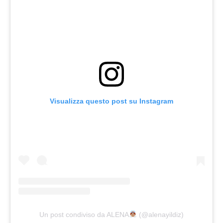
Visualizza questo post su Instagram
Un post condiviso da ALENA
(@alenayildiz)