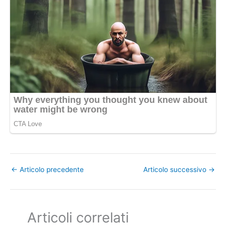
←
Articolo precedente
Articolo successivo
→
Articoli correlati