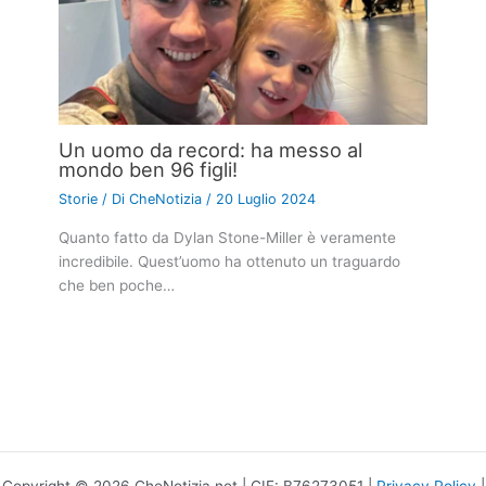
Un uomo da record: ha messo al
mondo ben 96 figli!
Storie
/ Di
CheNotizia
/
20 Luglio 2024
Quanto fatto da Dylan Stone-Miller è veramente
incredibile. Quest’uomo ha ottenuto un traguardo
che ben poche…