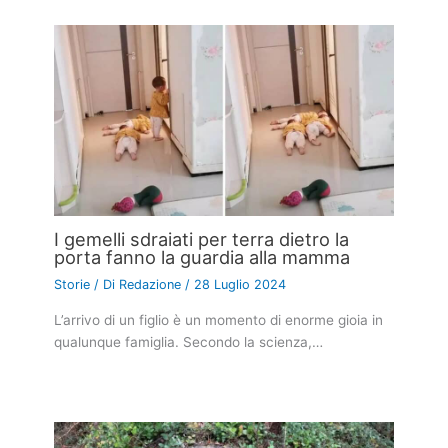
I gemelli sdraiati per terra dietro la
porta fanno la guardia alla mamma
Storie
/ Di
Redazione
/
28 Luglio 2024
L’arrivo di un figlio è un momento di enorme gioia in
qualunque famiglia. Secondo la scienza,…