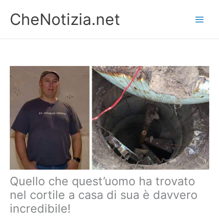
Vai
CheNotizia.net
al
contenuto
Quello che quest’uomo ha trovato
nel cortile a casa di sua è davvero
incredibile!