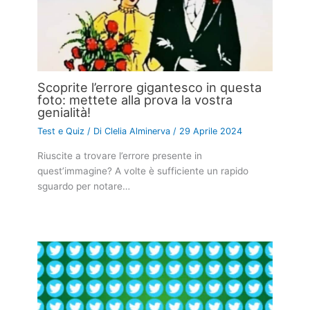
Scoprite l’errore gigantesco in questa
foto: mettete alla prova la vostra
genialità!
Test e Quiz
/ Di
Clelia Alminerva
/
29 Aprile 2024
Riuscite a trovare l’errore presente in
quest’immagine? A volte è sufficiente un rapido
sguardo per notare…