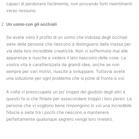
capaci di perdonare facilmente, non provando forti risentimenti
verso nessuno.
Un uomo con gli occhiali
Se avete visto il profilo di un uomo che indossa degli occhiali
siete delle persone che riescono a distinguersi dalla massa per
via della loro incredibile creatività. Non vi soffermate mai alle
apparenze e riuscite a vedere il lato nascosto delle cose. La
vostra vita è caratterizzata da grandi idee, anche se non
sempre per vari motivi, riuscite a sviluppare. Tuttavia avete
una soluzione per ogni problema che si pone di fronte a voi.
A volte vi preoccupate un po’ troppo del giudizio degli altri e
questo fa sì che finiate per assecondare troppo i loro pareri. Le
persone che vi vogliono bene rimpongono in voi una incredibile
fiducia e siete tra i pochi che riescono a mantenere
perfettamente qualunque segreto venga loro rivelato.