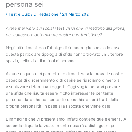
persona sei
/
Test e Quiz
/ Di
Redazione
/
24 Marzo 2021
Avete mai visto sui social i test visivi che vi mettono alla prova,
per conoscere determinate vostre caratteristiche?
Negli ultimi mesi, con l’obbligo di rimanere più spesso in casa,
questa particolare tipologia di sfide hanno trovato un ulteriore
spazio, nella vita di milioni di persone.
Alcune di queste ci permettono di mettere alla prova le nostre
capacità di discernimento o di capire se riusciamo o meno a
visualizzare determinati oggetti. Oggi vogliamo farvi provare
una sfida che risulta essere molto interessante per tante
persone, dato che consente di rispecchiare certi tratti della
propria personalità, in base alla risposta che viene data.
L’immagine che vi presentiamo, infatti contiene due elementi. A
seconda di quale la vostra mente riuscirà a distinguere per
primo, potrete scoprire risultati differenti che vi riguardano.