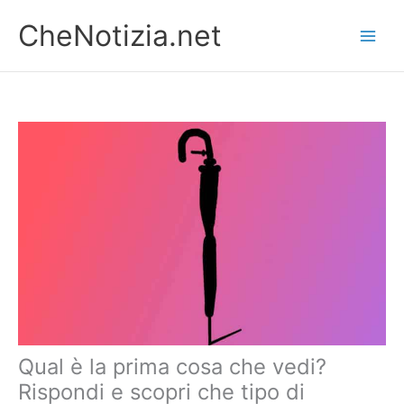
Vai
CheNotizia.net
al
contenuto
Qual è la prima cosa che vedi?
Rispondi e scopri che tipo di