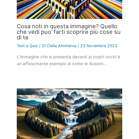
Cosa noti in questa immagine? Quello
che vedi puo’ farti scoprire più cose su
di te
Test e Quiz
/ Di
Clelia Alminerva
/
23 Novembre 2023
L’immagine che si presenta davanti ai nostri occhi è
un affascinante esempio di come le illusioni…