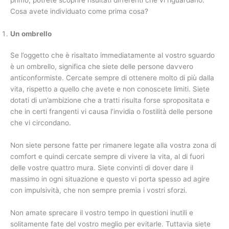
Cosa avete individuato come prima cosa?
Un ombrello
Se l’oggetto che è risaltato immediatamente al vostro sguardo
è un ombrello, significa che siete delle persone davvero
anticonformiste. Cercate sempre di ottenere molto di più dalla
vita, rispetto a quello che avete e non conoscete limiti. Siete
dotati di un’ambizione che a tratti risulta forse spropositata e
che in certi frangenti vi causa l’invidia o l’ostilità delle persone
che vi circondano.
Non siete persone fatte per rimanere legate alla vostra zona di
comfort e quindi cercate sempre di vivere la vita, al di fuori
delle vostre quattro mura. Siete convinti di dover dare il
massimo in ogni situazione e questo vi porta spesso ad agire
con impulsività, che non sempre premia i vostri sforzi.
Non amate sprecare il vostro tempo in questioni inutili e
solitamente fate del vostro meglio per evitarle. Tuttavia siete