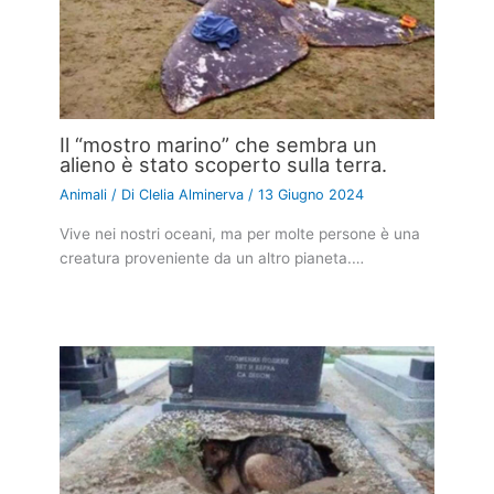
Il “mostro marino” che sembra un
alieno è stato scoperto sulla terra.
Animali
/ Di
Clelia Alminerva
/
13 Giugno 2024
Vive nei nostri oceani, ma per molte persone è una
creatura proveniente da un altro pianeta.…