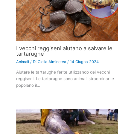
I vecchi reggiseni aiutano a salvare le
tartarughe
Animali
/ Di
Clelia Alminerva
/
14 Giugno 2024
Aiutare le tartarughe ferite utilizzando dei vecchi
reggiseni. Le tartarughe sono animali straordinari e
popolano il…