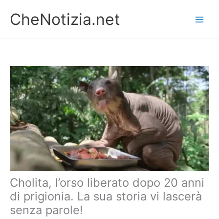
Vai
CheNotizia.net
al
contenuto
Cholita, l’orso liberato dopo 20 anni
di prigionia. La sua storia vi lascerà
senza parole!