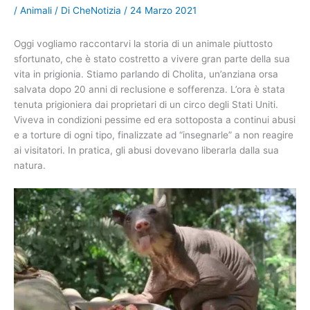
/
Animali
/ Di
CheNotizia
/
24 Marzo 2021
Oggi vogliamo raccontarvi la storia di un animale piuttosto
sfortunato, che è stato costretto a vivere gran parte della sua
vita in prigionia. Stiamo parlando di Cholita, un’anziana orsa
salvata dopo 20 anni di reclusione e sofferenza. L’ora è stata
tenuta prigioniera dai proprietari di un circo degli Stati Uniti.
Viveva in condizioni pessime ed era sottoposta a continui abusi
e a torture di ogni tipo, finalizzate ad “insegnarle” a non reagire
ai visitatori. In pratica, gli abusi dovevano liberarla dalla sua
natura.