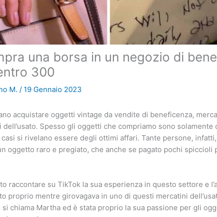
pra una borsa in un negozio di bene
entro 300
no M.
/
19 Gennaio 2023
o acquistare oggetti vintage da vendite di beneficenza, mercati
i dell’usato. Spesso gli oggetti che compriamo sono solamente 
 casi si rivelano essere degli ottimi affari. Tante persone, infatti
 un oggetto raro e pregiato, che anche se pagato pochi spiccioli
o raccontare su TikTok la sua esperienza in questo settore e l’a
o proprio mentre girovagava in uno di questi mercatini dell’usa
 si chiama Martha ed è stata proprio la sua passione per gli ogge