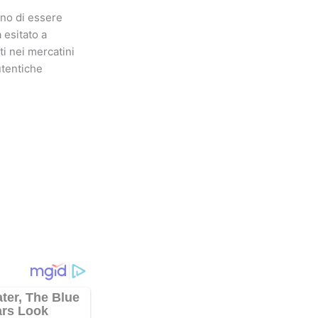
no di essere
 esitato a
i nei mercatini
utentiche