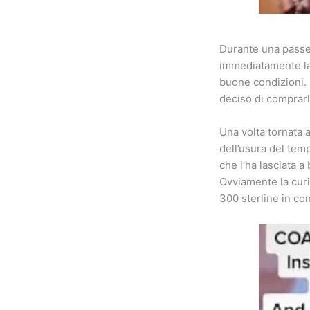
Durante una passeg
immediatamente la 
buone condizioni. 
deciso di comprarl
Una volta tornata a
dell’usura del tem
che l’ha lasciata a
Ovviamente la curio
300 sterline in con