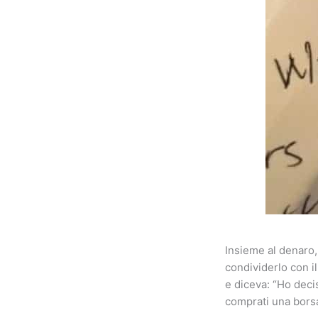
Insieme al denaro,
condividerlo con i
e diceva: “Ho decis
comprati una bors