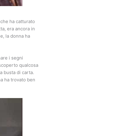
 che ha catturato
a, era ancora in
ne, la donna ha
nare i segni
a scoperto qualcosa
a busta di carta.
ha ha trovato ben