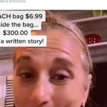
patica emozione.