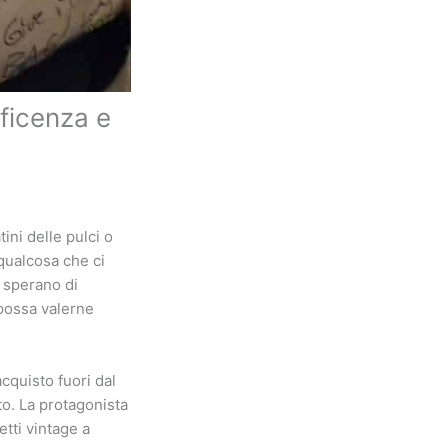
ficenza e
ni delle pulci o
qualcosa che ci
, sperano di
 possa valerne
cquisto fuori dal
to. La protagonista
tti vintage a