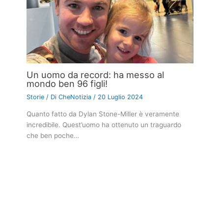
Un uomo da record: ha messo al
mondo ben 96 figli!
Storie
/ Di
CheNotizia
/
20 Luglio 2024
Quanto fatto da Dylan Stone-Miller è veramente
incredibile. Quest’uomo ha ottenuto un traguardo
che ben poche…