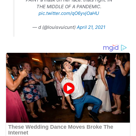
THE MIDDLE OF A PANDEMIC.
pic.twitter.com/qO6yvjOaHU
— d (@louisvuicunt)
April 21, 2021