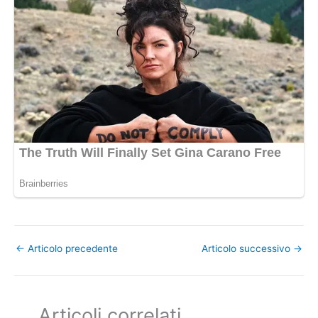
←
Articolo precedente
Articolo successivo
→
Articoli correlati