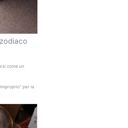
o zodiaco
arsi come un
improprio” per la