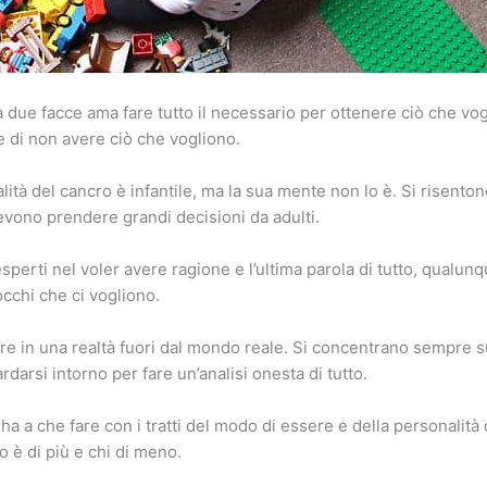
a due facce ama fare tutto il necessario per ottenere ciò che vo
 di non avere ciò che vogliono.
lità del cancro è infantile, ma la sua mente non lo è. Si risent
evono prendere grandi decisioni da adulti.
perti nel voler avere ragione e l’ultima parola di tutto, qualunq
cchi che ci vogliono.
e in una realtà fuori dal mondo reale. Si concentrano sempre s
darsi intorno per fare un’analisi onesta di tutto.
 ha a che fare con i tratti del modo di essere e della personalità
lo è di più e chi di meno.