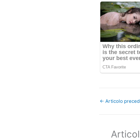
←
Articolo prece
Articol