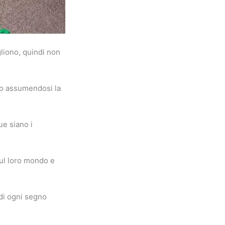
gliono, quindi non
ono assumendosi la
ue siano i
ul loro mondo e
 di ogni segno