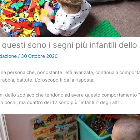
uesti sono i segni più infantili dell
dazione
/
30 Ottobre 2020
una persona che, nonostante l’età avanzata, continua a comport
rabbia, battute. L’oroscopo ti dà la risposta.
gni dello zodiaco che tendono ad avere questo comportamento “
o pochi, ma quattro dei 12 sono più “infantili” degli altri.