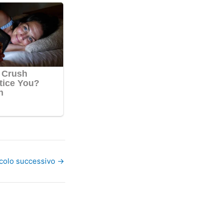
icolo successivo
→