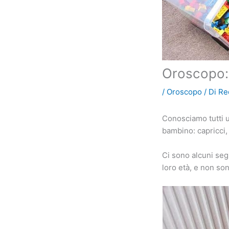
Oroscopo: q
/
Oroscopo
/ Di
Re
Conosciamo tutti 
bambino: capricci, 
Ci sono alcuni se
loro età, e non son