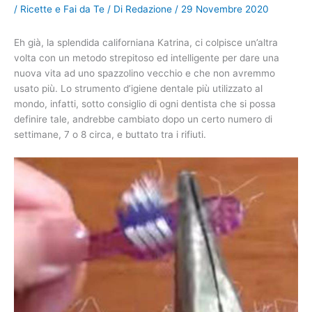
/
Ricette e Fai da Te
/ Di
Redazione
/
29 Novembre 2020
Eh già, la splendida californiana Katrina, ci colpisce un’altra
volta con un metodo strepitoso ed intelligente per dare una
nuova vita ad uno spazzolino vecchio e che non avremmo
usato più. Lo strumento d’igiene dentale più utilizzato al
mondo, infatti, sotto consiglio di ogni dentista che si possa
definire tale, andrebbe cambiato dopo un certo numero di
settimane, 7 o 8 circa, e buttato tra i rifiuti.