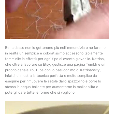
Beh adesso non lo getteremo più nell’immondizia e ne faremo
in realtà un semplice e coloratissimo accessorio (solamente
femminile in effetti) per ogni tipo di evento giovanile. Katrina,
che oltre a lavorare su Etsy, gestisce una pagina Tumblr e un
proprio canale YouTube con lo pseudonimo di Katrinaosity,
infatti, ci mostra la tecnica perfetta e molto semplice da
eseguire per rimuovere le setole dallo spazzolino e porre lo
stesso in acqua bollente per aumentarne la malleabilità e
potergli dare tutte le forme che si vogliono!