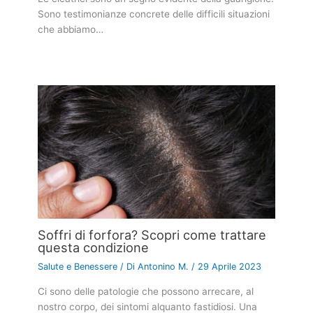
Sono testimonianze concrete delle difficili situazioni
che abbiamo…
Soffri di forfora? Scopri come trattare
questa condizione
Salute e Benessere
/ Di
Antonino M.
/
29 Aprile 2023
Ci sono delle patologie che possono arrecare, al
nostro corpo, dei sintomi alquanto fastidiosi. Una