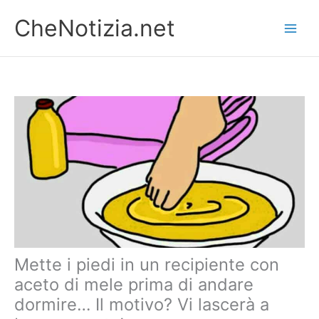
Vai
CheNotizia.net
al
contenuto
Mette i piedi in un recipiente con
aceto di mele prima di andare
dormire… Il motivo? Vi lascerà a