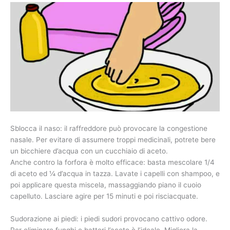
Sblocca il naso: il raffreddore può provocare la congestione
nasale. Per evitare di assumere troppi medicinali, potrete bere
un bicchiere d’acqua con un cucchiaio di aceto.
Anche contro la forfora è molto efficace: basta mescolare 1/4
di aceto ed ¼ d’acqua in tazza. Lavate i capelli con shampoo, e
poi applicare questa miscela, massaggiando piano il cuoio
capelluto. Lasciare agire per 15 minuti e poi risciacquate.
Sudorazione ai piedi: i piedi sudori provocano cattivo odore.