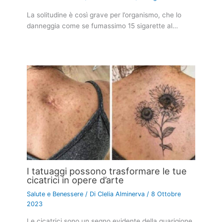
La solitudine è così grave per l’organismo, che lo
danneggia come se fumassimo 15 sigarette al…
I tatuaggi possono trasformare le tue
cicatrici in opere d’arte
Salute e Benessere
/ Di
Clelia Alminerva
/
8 Ottobre
2023
Le cicatrici sono un segno evidente della guarigione.