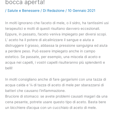
bocca aperta!
/
Salute e Benessere
/ Di
Redazione
/
10 Gennaio 2021
In molti ignorano che l’aceto di mele, o il sidro, ha tantissimi usi
terapeutici e molti di questi risultano davvero eccezionali.
Eppure, in passato, l’aceto veniva impiegato per diversi scopi.
L’ aceto ha il potere di alcalinizzare il sangue e aiuta a
distruggere il grasso, abbassa la pressione sanguigna ed aiuta
a perdere peso. Può essere impiegato anche in campo
estetico. Se passate, per esempio, una miscela di aceto e
acqua nei capelli, i vostri capelli risulteranno più splendenti e
belli!
In molti consigliano anche di fare gargarismi con una tazza di
acqua calda e ¼ di tazza di aceto di mele per sbarazzarsi di
batteri che causano l’infiammazione.
Bruciore di stomaco: se avete problemi causati magari da una
cena pesante, potrete usare questo tipo di aceto. Basta bere
un bicchiere d’acqua con un cucchiaio di aceto di mele.