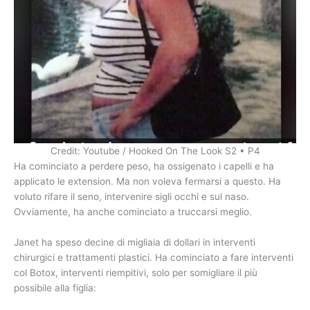
Credit: Youtube / Hooked On The Look S2 • P4
Ha cominciato a perdere peso, ha ossigenato i capelli e ha
applicato le extension. Ma non voleva fermarsi a questo. Ha
voluto rifare il seno, intervenire sigli occhi e sul naso.
Ovviamente, ha anche cominciato a truccarsi meglio.
Janet ha speso decine di migliaia di dollari in interventi
chirurgici e trattamenti plastici. Ha cominciato a fare interventi
col Botox, interventi riempitivi, solo per somigliare il più
possibile alla figlia: