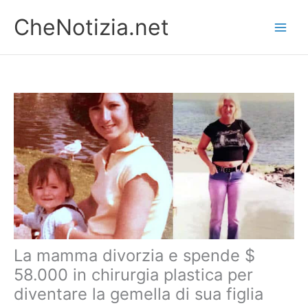
Vai
CheNotizia.net
al
contenuto
La mamma divorzia e spende $
58.000 in chirurgia plastica per
diventare la gemella di sua figlia