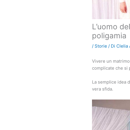
L’uomo del
poligamia
/
Storie
/ Di
Clelia
Vivere un matrimon
complicate che si 
La semplice idea d
vera sfida.