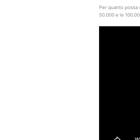
Per quanto possa s
50.000 e le 100.00