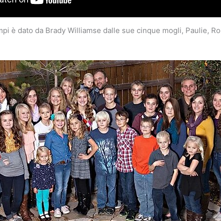
pi è dato da Brady Williamse dalle sue cinque mogli, Paulie, R