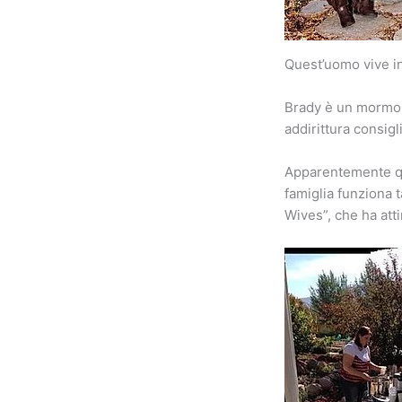
Quest’uomo vive in
Brady è un mormone
addirittura consigli
Apparentemente que
famiglia funziona 
Wives”, che ha atti