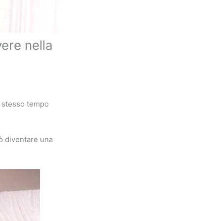
ere nella
o stesso tempo
uò diventare una