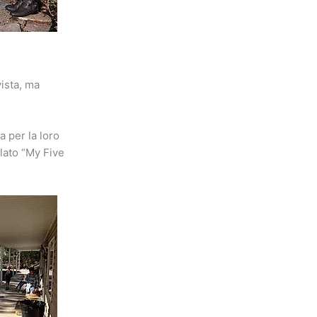
ista, ma
 per la loro
olato “My Five