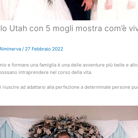
lo Utah con 5 mogli mostra com’è viv
 Alminerva
/
27 Febbraio 2022
io e formare una famiglia è una delle avventure più belle e all
possano intraprendere nel corso della vita.
i riuscire ad adattarsi alla perfezione a determinate persone p