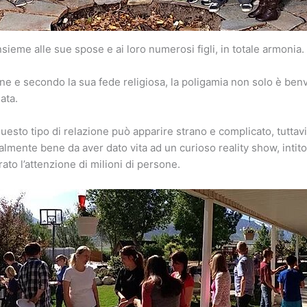
sieme alle sue spose e ai loro numerosi figli, in totale armonia.
 e secondo la sua fede religiosa, la poligamia non solo è benv
ata.
sto tipo di relazione può apparire strano e complicato, tuttavia
talmente bene da aver dato vita ad un curioso reality show, intit
rato l’attenzione di milioni di persone.