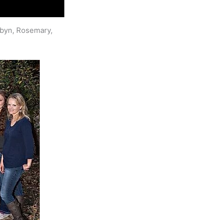
obyn, Rosemary,