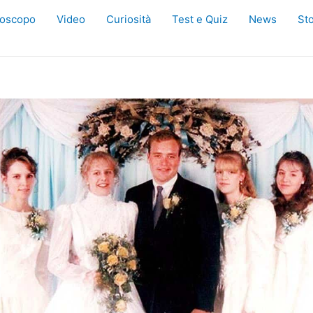
oscopo
Video
Curiosità
Test e Quiz
News
Sto