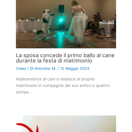
La sposa concede il primo ballo al cane
durante la festa di matrimonio
Video
/ Di
Antonino M.
/
12 Maggio 2024
Addestratrice di cani si esibisce al proprio
matrimonio in compagnia del suo amico a quattro
zampe.…