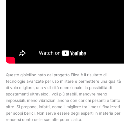
Questo gioiellino nato dal progetto Elica è il risultato di
tecnologie avanzate per uso militare e permettere una qualità
di volo migliore, una visibilità eccezionale, la possibilità di
spostamenti ultraveloci, voli più stabili, manovre meno
impossibili, meno vibrazioni anche con carichi pesanti e tanto
altro. Si propone, infatti, come il migliore tra i mezzi finalizzati
per scopi bellici. Non serve essere degli esperti in materia per
rendersi conto delle sue alte potenzialità.