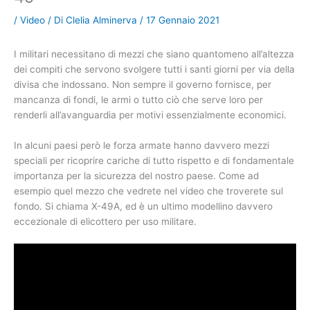
/
Video
/ Di
Clelia Alminerva
/
17 Gennaio 2021
I militari necessitano di mezzi che siano quantomeno all’altezza
dei compiti che servono svolgere tutti i santi giorni per via della
divisa che indossano. Non sempre il governo fornisce, per
mancanza di fondi, le armi o tutto ciò che serve loro per
renderli all’avanguardia per motivi essenzialmente economici.
In alcuni paesi però le forza armate hanno davvero mezzi
speciali per ricoprire cariche di tutto rispetto e di fondamentale
importanza per la sicurezza del nostro paese. Come ad
esempio quel mezzo che vedrete nel video che troverete sul
fondo. Si chiama X-49A, ed è un ultimo modellino davvero
eccezionale di elicottero per uso militare.