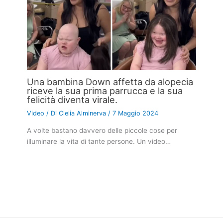
Una bambina Down affetta da alopecia
riceve la sua prima parrucca e la sua
felicità diventa virale.
Video
/ Di
Clelia Alminerva
/
7 Maggio 2024
A volte bastano davvero delle piccole cose per
illuminare la vita di tante persone. Un video…