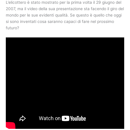
L’elicottero è stato mostrato per la prima volta il 29 giugno del
2007, ma il video della sua presentazione sta facendo il giro del
mondo per le sue evidenti qualità. Se questo è quello che oggi
si sono inventati cosa saranno capaci di fare nel prossimo
futuro?