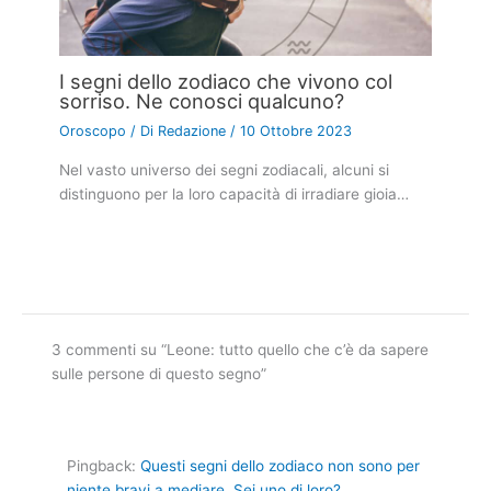
I segni dello zodiaco che vivono col
sorriso. Ne conosci qualcuno?
Oroscopo
/ Di
Redazione
/
10 Ottobre 2023
Nel vasto universo dei segni zodiacali, alcuni si
distinguono per la loro capacità di irradiare gioia…
3 commenti su “Leone: tutto quello che c’è da sapere
sulle persone di questo segno”
Pingback:
Questi segni dello zodiaco non sono per
niente bravi a mediare. Sei uno di loro?