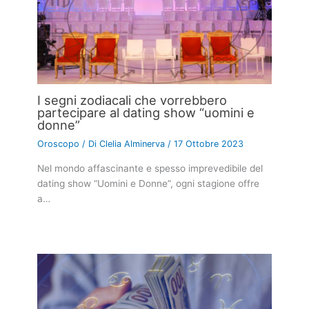
I segni zodiacali che vorrebbero
partecipare al dating show “uomini e
donne”
Oroscopo
/ Di
Clelia Alminerva
/
17 Ottobre 2023
Nel mondo affascinante e spesso imprevedibile del
dating show “Uomini e Donne”, ogni stagione offre
a…