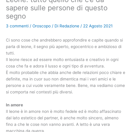
sapere sulle persone di questo
segno
3 commenti
/
Oroscopo
/ Di
Redazione
/
22 Agosto 2021
Ci sono cose che andrebbero approfondire e capite quando si
parla di leone, il segno più aperto, egocentrico e ambizioso di
tutti.
Il leone riesce ad essere molto entusiasta e creativo in ogni
cosa che fa e adora il lusso e ogni tipo di avventura.
È molto probabile che abbia anche delle relazioni poco chiare e
definite, ma in cuor suo non dimentica mai i veri amici e le
persone a cui vuole veramente bene. Bene, ma vediamo come
si comporta nei contesti più diversi.
In amore
Il leone è in amore non è molto fedele ed è molto affascinato
dal lato estetico del partner, è anche molto sincero, almeno
fino a che le cose non vanno avanti. A letto è una vera
macchina da guerra.