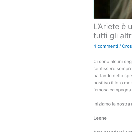
L’Ariete è
tutti gli altr
4 commenti
/
Oro
Ci sono alcuni seg
sentissero sempre g
parlando nello spe
positivo il loro mo
famosa campagna p
Iniziamo la nostra
Leone