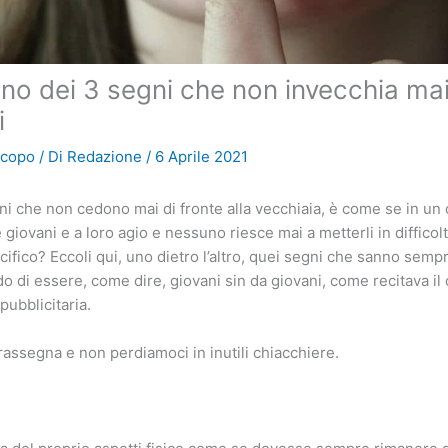
 uno dei 3 segni che non invecchia ma
i
scopo
/ Di
Redazione
/
6 Aprile 2021
ni che non cedono mai di fronte alla vecchiaia, è come se in un 
iovani e a loro agio e nessuno riesce mai a metterli in difficolt
cifico? Eccoli qui, uno dietro l’altro, quei segni che sanno semp
do di essere, come dire, giovani sin da giovani, come recitava il 
ubblicitaria.
 rassegna e non perdiamoci in inutili chiacchiere.