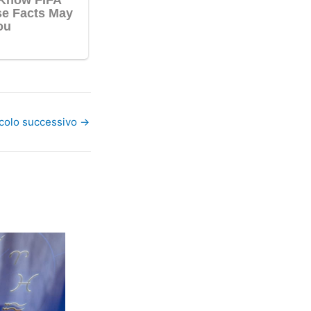
icolo successivo
→