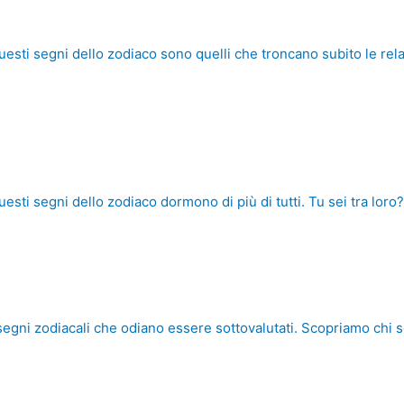
uesti segni dello zodiaco sono quelli che troncano subito le rela
uesti segni dello zodiaco dormono di più di tutti. Tu sei tra loro?
 segni zodiacali che odiano essere sottovalutati. Scopriamo chi 