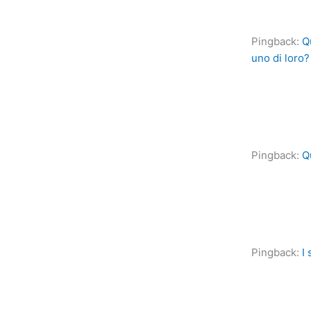
Pingback:
Q
uno di loro?
Pingback:
Q
Pingback:
I