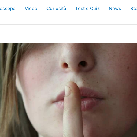
oscopo
Video
Curiosità
Test e Quiz
News
Sto