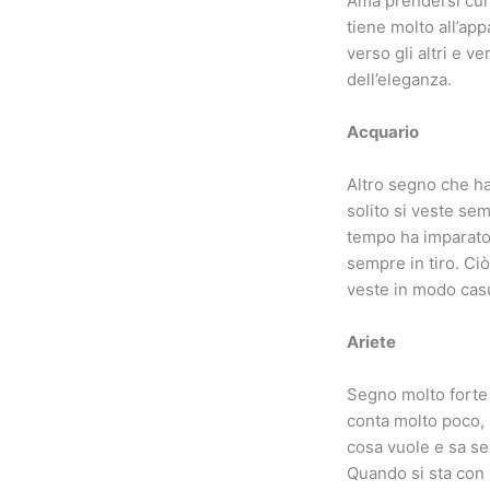
Ama prendersi cura
tiene molto all’ap
verso gli altri e v
dell’eleganza.
Acquario
Altro segno che ha 
solito si veste sem
tempo ha imparato 
sempre in tiro. Ci
veste in modo cas
Ariete
Segno molto forte e 
conta molto poco, 
cosa vuole e sa se
Quando si sta con l