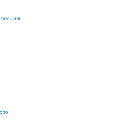
zioni. Sei
sono