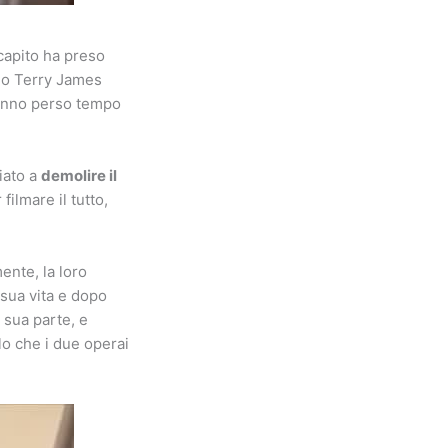
capito ha preso
ano Terry James
hanno perso tempo
iato a
demolire il
ilmare il tutto,
ente, la loro
 sua vita e dopo
 sua parte, e
lo che i due operai