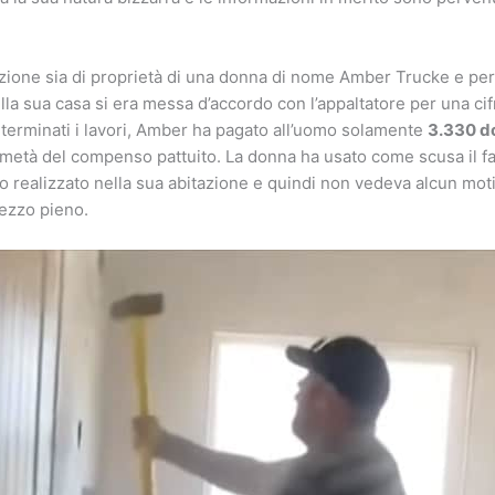
zione sia di proprietà di una donna di nome Amber Trucke e per i
lla sua casa si era messa d’accordo con l’appaltatore per una cif
a terminati i lavori, Amber ha pagato all’uomo solamente
3.330 do
metà del compenso pattuito. La donna ha usato come scusa il fa
ro realizzato nella sua abitazione e quindi non vedeva alcun mot
rezzo pieno.