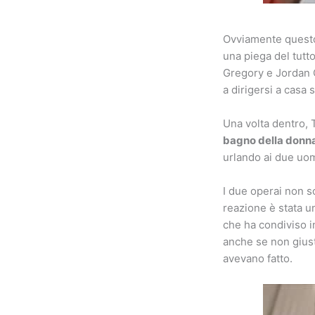
Ovviamente ques
una piega del tutt
Gregory e Jordan 
a dirigersi a casa
Una volta dentro,
bagno della donn
urlando ai due uo
I due operai non s
reazione è stata u
che ha condiviso in
anche se non giust
avevano fatto.