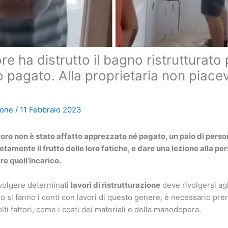
re ha distrutto il bagno ristrutturato
o pagato. Alla proprietaria non piacev
ione
/
11 Febbraio 2023
avoro non è stato affatto apprezzato né pagato, un paio di per
tamente il frutto delle loro fatiche, e dare una lezione alla pe
re quell’incarico.
volgere determinati
lavori di ristrutturazione
deve rivolgersi agl
si fanno i conti con lavori di questo genere, è necessario pre
ti fattori, come i costi dei materiali e della manodopera.