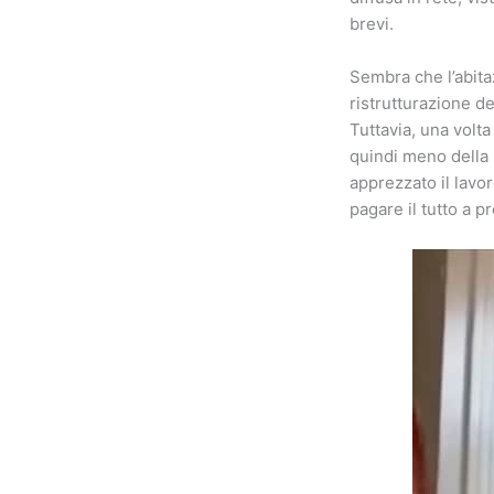
brevi.
Sembra che l’abita
ristrutturazione de
Tuttavia, una volt
quindi meno della 
apprezzato il lavo
pagare il tutto a p