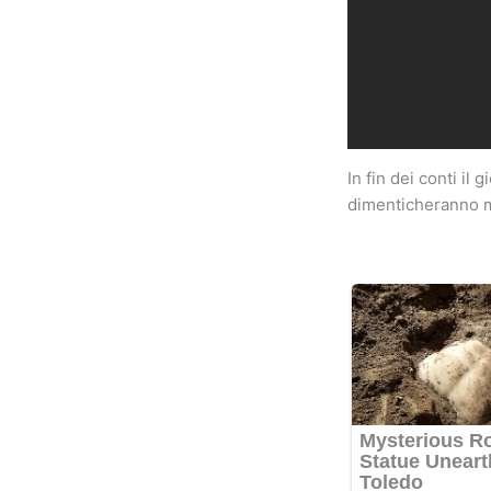
In fin dei conti il
dimenticheranno ma