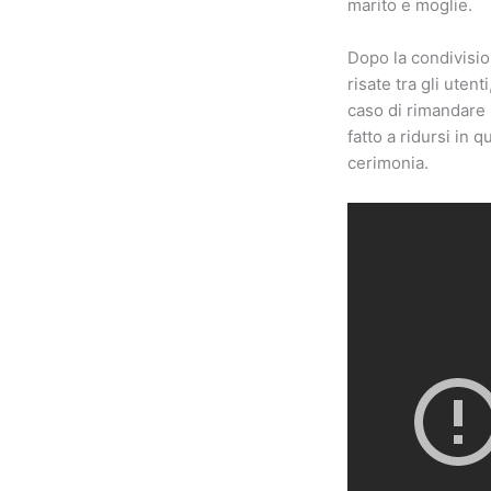
marito e moglie.
Dopo la condivision
risate tra gli uten
caso di rimandare 
fatto a ridursi in 
cerimonia.