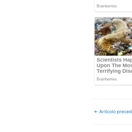
←
Articolo prece