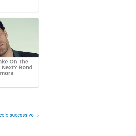
icolo successivo
→