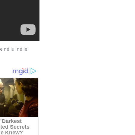
 né lui né lei