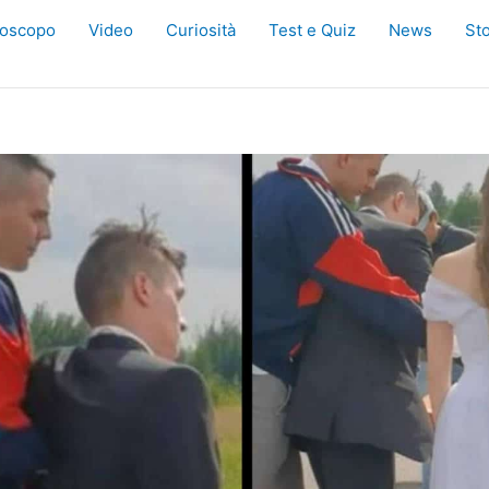
oscopo
Video
Curiosità
Test e Quiz
News
Sto