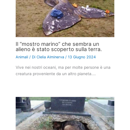
Il “mostro marino” che sembra un
alieno è stato scoperto sulla terra.
Animali
/ Di
Clelia Alminerva
/
13 Giugno 2024
Vive nei nostri oceani, ma per molte persone è una
creatura proveniente da un altro pianeta.…