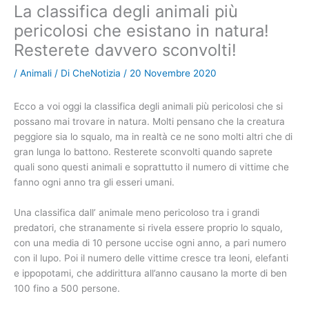
La classifica degli animali più
pericolosi che esistano in natura!
Resterete davvero sconvolti!
/
Animali
/ Di
CheNotizia
/
20 Novembre 2020
Ecco a voi oggi la classifica degli animali più pericolosi che si
possano mai trovare in natura. Molti pensano che la creatura
peggiore sia lo squalo, ma in realtà ce ne sono molti altri che di
gran lunga lo battono. Resterete sconvolti quando saprete
quali sono questi animali e soprattutto il numero di vittime che
fanno ogni anno tra gli esseri umani.
Una classifica dall’ animale meno pericoloso tra i grandi
predatori, che stranamente si rivela essere proprio lo squalo,
con una media di 10 persone uccise ogni anno, a pari numero
con il lupo. Poi il numero delle vittime cresce tra leoni, elefanti
e ippopotami, che addirittura all’anno causano la morte di ben
100 fino a 500 persone.