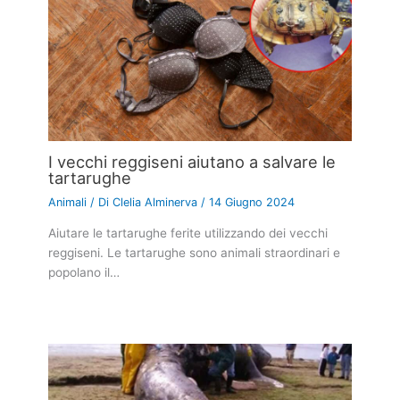
I vecchi reggiseni aiutano a salvare le
tartarughe
Animali
/ Di
Clelia Alminerva
/
14 Giugno 2024
Aiutare le tartarughe ferite utilizzando dei vecchi
reggiseni. Le tartarughe sono animali straordinari e
popolano il…