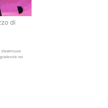
zzo di
la steakhouse
sgradevole nei