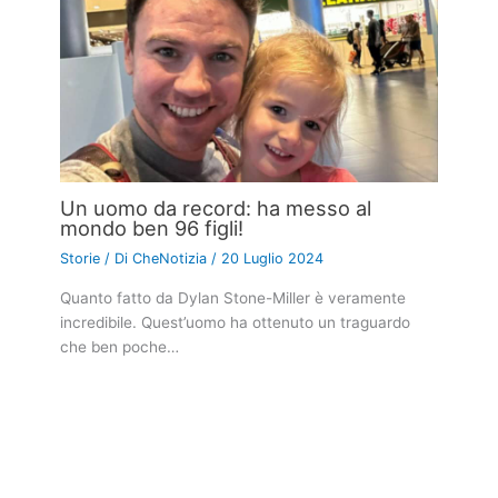
Un uomo da record: ha messo al
mondo ben 96 figli!
Storie
/ Di
CheNotizia
/
20 Luglio 2024
Quanto fatto da Dylan Stone-Miller è veramente
incredibile. Quest’uomo ha ottenuto un traguardo
che ben poche…