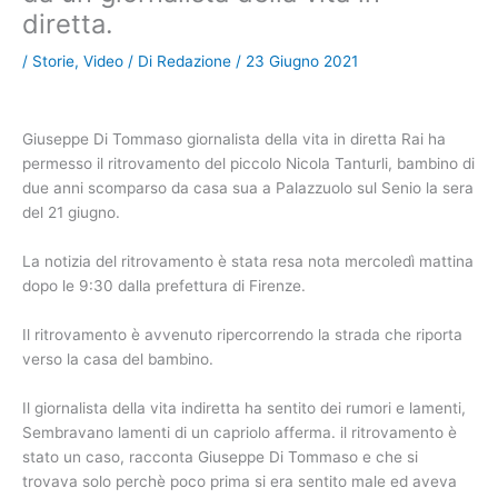
diretta.
/
Storie
,
Video
/ Di
Redazione
/
23 Giugno 2021
Giuseppe Di Tommaso giornalista della vita in diretta Rai ha
permesso il ritrovamento del piccolo Nicola Tanturli, bambino di
due anni scomparso da casa sua a Palazzuolo sul Senio la sera
del 21 giugno.
La notizia del ritrovamento è stata resa nota mercoledì mattina
dopo le 9:30 dalla prefettura di Firenze.
Il ritrovamento è avvenuto ripercorrendo la strada che riporta
verso la casa del bambino.
Il giornalista della vita indiretta ha sentito dei rumori e lamenti,
Sembravano lamenti di un capriolo afferma. il ritrovamento è
stato un caso, racconta Giuseppe Di Tommaso e che si
trovava solo perchè poco prima si era sentito male ed aveva