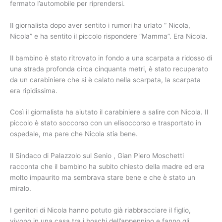
fermato l’automobile per riprendersi.
Il giornalista dopo aver sentito i rumori ha urlato “ Nicola,
Nicola” e ha sentito il piccolo rispondere “Mamma”. Era Nicola.
Il bambino è stato ritrovato in fondo a una scarpata a ridosso di
una strada profonda circa cinquanta metri, è stato recuperato
da un carabiniere che si è calato nella scarpata, la scarpata
era ripidissima.
Così il giornalista ha aiutato il carabiniere a salire con Nicola. Il
piccolo è stato soccorso con un elisoccorso e trasportato in
ospedale, ma pare che Nicola stia bene.
Il Sindaco di Palazzolo sul Senio , Gian Piero Moschetti
racconta che il bambino ha subito chiesto della madre ed era
molto impaurito ma sembrava stare bene e che è stato un
miralo.
I genitori di Nicola hanno potuto già riabbracciare il figlio,
vivono in una casa tra i boschi dell’appennino e fanno gli