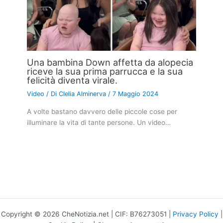
Una bambina Down affetta da alopecia
riceve la sua prima parrucca e la sua
felicità diventa virale.
Video
/ Di
Clelia Alminerva
/
7 Maggio 2024
A volte bastano davvero delle piccole cose per
illuminare la vita di tante persone. Un video…
Copyright © 2026 CheNotizia.net | CIF: B76273051 |
Privacy Policy
|