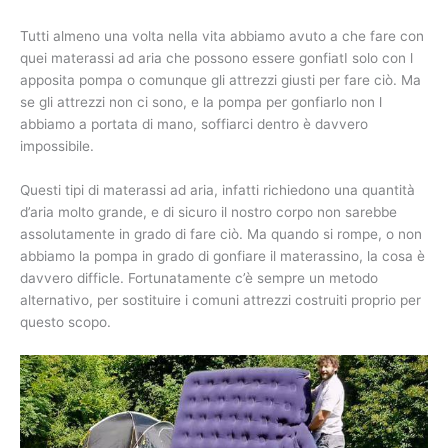
Tutti almeno una volta nella vita abbiamo avuto a che fare con
quei materassi ad aria che possono essere gonfiatI solo con l
apposita pompa o comunque gli attrezzi giusti per fare ciò. Ma
se gli attrezzi non ci sono, e la pompa per gonfiarlo non l
abbiamo a portata di mano, soffiarci dentro è davvero
impossibile.
Questi tipi di materassi ad aria, infatti richiedono una quantità
d’aria molto grande, e di sicuro il nostro corpo non sarebbe
assolutamente in grado di fare ciò. Ma quando si rompe, o non
abbiamo la pompa in grado di gonfiare il materassino, la cosa è
davvero difficle. Fortunatamente c’è sempre un metodo
alternativo, per sostituire i comuni attrezzi costruiti proprio per
questo scopo.