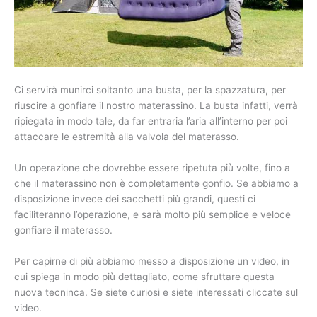
Ci servirà munirci soltanto una busta, per la spazzatura, per
riuscire a gonfiare il nostro materassino. La busta infatti, verrà
ripiegata in modo tale, da far entraria l’aria all’interno per poi
attaccare le estremità alla valvola del materasso.
Un operazione che dovrebbe essere ripetuta più volte, fino a
che il materassino non è completamente gonfio. Se abbiamo a
disposizione invece dei sacchetti più grandi, questi ci
faciliteranno l’operazione, e sarà molto più semplice e veloce
gonfiare il materasso.
Per capirne di più abbiamo messo a disposizione un video, in
cui spiega in modo più dettagliato, come sfruttare questa
nuova tecninca. Se siete curiosi e siete interessati cliccate sul
video.