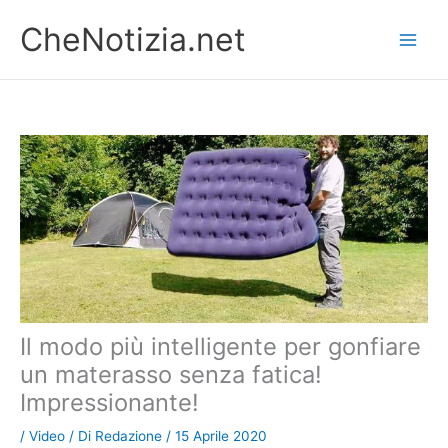
Vai
CheNotizia.net
al
contenuto
Il modo più intelligente per gonfiare
un materasso senza fatica!
Impressionante!
/
Video
/ Di
Redazione
/
15 Aprile 2020