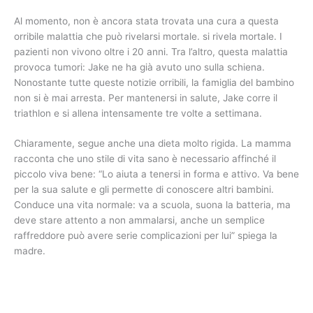
Al momento, non è ancora stata trovata una cura a questa
orribile malattia che può rivelarsi mortale. si rivela mortale. I
pazienti non vivono oltre i 20 anni. Tra l’altro, questa malattia
provoca tumori: Jake ne ha già avuto uno sulla schiena.
Nonostante tutte queste notizie orribili, la famiglia del bambino
non si è mai arresta. Per mantenersi in salute, Jake corre il
triathlon e si allena intensamente tre volte a settimana.
Chiaramente, segue anche una dieta molto rigida. La mamma
racconta che uno stile di vita sano è necessario affinché il
piccolo viva bene: “Lo aiuta a tenersi in forma e attivo. Va bene
per la sua salute e gli permette di conoscere altri bambini.
Conduce una vita normale: va a scuola, suona la batteria, ma
deve stare attento a non ammalarsi, anche un semplice
raffreddore può avere serie complicazioni per lui” spiega la
madre.