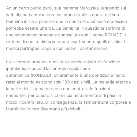
Ad un certo punto però, sua mamma Marouska, leggendo sul
web di una bambina con una storia simile a quella del suo
bambino inizia a pensare che la causa di quel peso eccessivo
potrebbe essere un’altra. La bambina in questione soffriva di
uno scompenso ormonale conosciuto con il nome ROHADD. I
sintomi di questo disturbo erano esattamente quelli di Jake. I
medici purtroppo, dopo alcuni esami, confermarono
La sindrome provoca obesità a esordio rapido-disfunzione
ipotalamica-ipoventilazione-disregolazione
autonomica (ROHADD), chiaramente è una condizione molto
rara: al mondo esistono solo 100 casi simili. La malattia attacca
la parte del sistema nervoso che controlla le funzioni
endocrine, per questo si comincia ad aumentare di peso in
modo incontrollato. Di conseguenza, la temperatura corporea e
i battiti del cuore diventano più deboli.