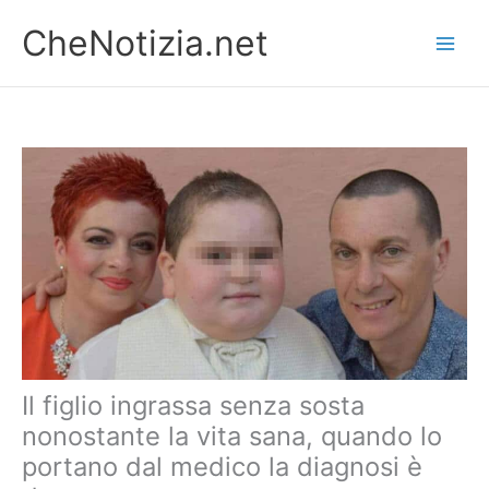
Vai
CheNotizia.net
al
contenuto
Il figlio ingrassa senza sosta
nonostante la vita sana, quando lo
portano dal medico la diagnosi è