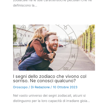
zodiacale ha le sue caratteristiche peculiari che ne
definiscono la…
I segni dello zodiaco che vivono col
sorriso. Ne conosci qualcuno?
Oroscopo
/ Di
Redazione
/
10 Ottobre 2023
Nel vasto universo dei segni zodiacali, alcuni si
distinguono per la loro capacità di irradiare gioia…