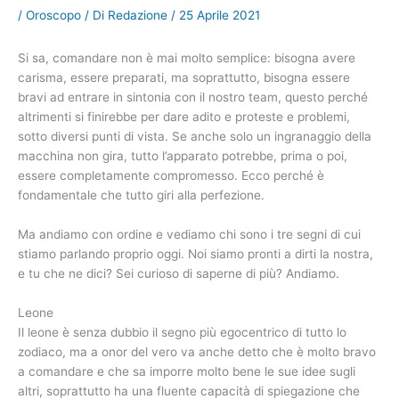
/
Oroscopo
/ Di
Redazione
/
25 Aprile 2021
Si sa, comandare non è mai molto semplice: bisogna avere
carisma, essere preparati, ma soprattutto, bisogna essere
bravi ad entrare in sintonia con il nostro team, questo perché
altrimenti si finirebbe per dare adito e proteste e problemi,
sotto diversi punti di vista. Se anche solo un ingranaggio della
macchina non gira, tutto l’apparato potrebbe, prima o poi,
essere completamente compromesso. Ecco perché è
fondamentale che tutto giri alla perfezione.
Ma andiamo con ordine e vediamo chi sono i tre segni di cui
stiamo parlando proprio oggi. Noi siamo pronti a dirti la nostra,
e tu che ne dici? Sei curioso di saperne di più? Andiamo.
Leone
Il leone è senza dubbio il segno più egocentrico di tutto lo
zodiaco, ma a onor del vero va anche detto che è molto bravo
a comandare e che sa imporre molto bene le sue idee sugli
altri, soprattutto ha una fluente capacità di spiegazione che