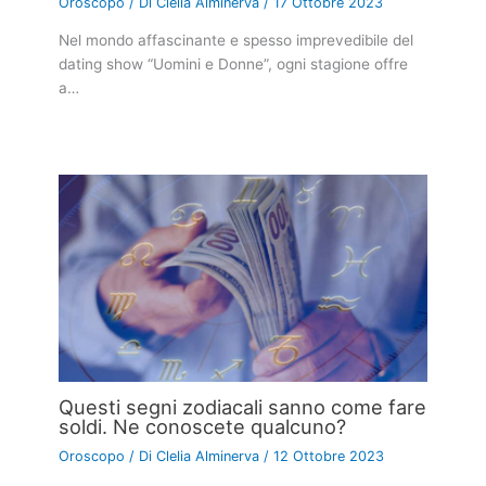
Oroscopo
/ Di
Clelia Alminerva
/
17 Ottobre 2023
Nel mondo affascinante e spesso imprevedibile del
dating show “Uomini e Donne”, ogni stagione offre
a…
Questi segni zodiacali sanno come fare
soldi. Ne conoscete qualcuno?
Oroscopo
/ Di
Clelia Alminerva
/
12 Ottobre 2023