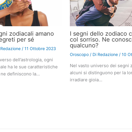
gni zodiacali amano
I segni dello zodiaco 
egreti per sé
col sorriso. Ne conosc
qualcuno?
i
Redazione
/
11 Ottobre 2023
Oroscopo
/ Di
Redazione
/
10 O
verso dell’astrologia, ogni
Nel vasto universo dei segni z
le ha le sue caratteristiche
alcuni si distinguono per la lo
 ne definiscono la…
irradiare gioia…