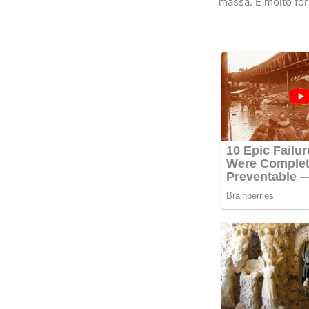
massa. È molto for