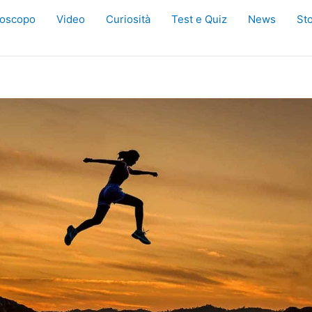
oscopo
Video
Curiosità
Test e Quiz
News
Sto