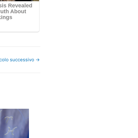
icolo successivo
→