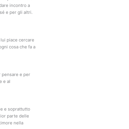
dare incontro a
 e per gli altri.
 lui piace cercare
ogni cosa che fa a
er pensare e per
e e al
re e soprattutto
or parte delle
timore nella