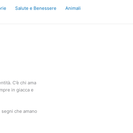
rie
Salute e Benessere
Animali
ntità. C’è chi ama
empre in giacca e
 i segni che amano