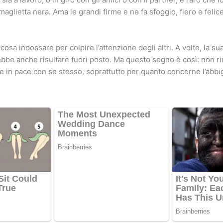
glietta nera. Ama le grandi firme e ne fa sfoggio, fiero e felice
cosa indossare per colpire l’attenzione degli altri. A volte, la s
bbe anche risultare fuori posto. Ma questo segno è così: non 
ire in pace con se stesso, soprattutto per quanto concerne l’abbi