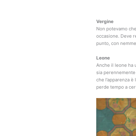
Vergine
Non potevamo che i
occasione. Deve re
punto, con nemmeno
Leone
Anche il leone ha 
sia perennemente i
che l’apparenza è 
perde tempo a cerca