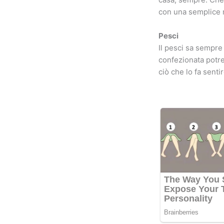
con una semplice ma
Pesci
Il pesci sa sempre 
confezionata potre
ciò che lo fa sent