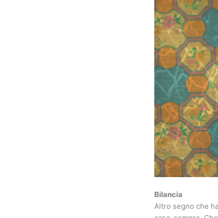
Bilancia
Altro segno che ha 
casa, sempre. Che s