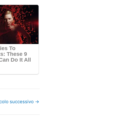
icolo successivo
→