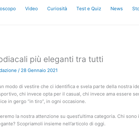
oscopo
Video
Curiosità
Test e Quiz
News
Sto
odiacali più eleganti tra tutti
dazione
/
28 Gennaio 2021
n modo di vestire che ci identifica e svela parte della nostra ide
portivo, chi invece opta per il casual, chi invece ama essere s
ice in gergo “in tiro”, in ogni occasione.
zeremo la nostra attenzione su quest’ultima categoria. Chi sono
gante? Scopriamoli insieme nell’articolo di oggi.