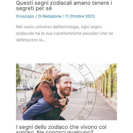
Questi segni zodiacali amano tenere i
segreti per sé
Oroscopo
/ Di
Redazione
/
11 Ottobre 2023
Nel vasto universo dell’astrologia, ogni segno
zodiacale ha le sue caratteristiche peculiari che ne
definiscono la…
I segni dello zodiaco che vivono col
sorriso. Ne conosci qualcuno?