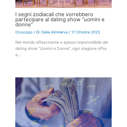
I segni zodiacali che vorrebbero
partecipare al dating show “uomini e
donne”
Oroscopo
/ Di
Clelia Alminerva
/
17 Ottobre 2023
Nel mondo affascinante e spesso imprevedibile del
dating show “Uomini e Donne”, ogni stagione offre
a…