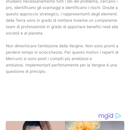
studiano necessariamente tutti i lati del problema, cercano i
pro, identificano gli svantaggi e identificano i rischi. Grazie a
questo approccio strategico, i rappresentanti degli elementi
della Terra sono in grado di mettere insieme un competente
team di professionisti in grado di apportare benefici reali alla
società e al pianeta.
Non dimenticare l’ambizione della Vergine. Non sono pronti a
perdere tempo in sciocchezze. Per questo motivo i reparti di
Mercurio si sono posti i compiti più ambiziosi e
ambiziosi. Implementarli perfettamente per la Vergine è una
questione di principio.