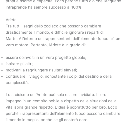
proprie risorse e capacità. Ecco perché tutto ciò che l’Acquario
intraprende ha sempre successo al 100%.
Ariete
Tra tutti i segni dello zodiaco che possono cambiare
drasticamente il mondo, è difficile ignorare i reparti di
Marte. All’interno dei rappresentanti dell’elemento fuoco c’è un
vero motore. Pertanto, l’Ariete è in grado di:
essere coinvolti in un vero progetto globale;
ispirare gli altri;
motivarli a raggiungere risultati elevati;
continuare il viaggio, nonostante i colpi del destino e della
complessità.
Lo stoicismo dell’Ariete può solo essere invidiato. Il loro
impegno in un compito nobile a dispetto delle situazioni della
vita ispira grande rispetto. L’idea è soprattutto per loro. Ecco
perché i rappresentanti dell’elemento fuoco possono cambiare
il mondo in meglio, anche se gli costerà caro!