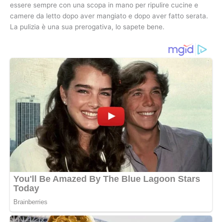
essere sempre con una scopa in mano per ripulire cucine e
camere da letto dopo aver mangiato e dopo aver fatto serata.
La pulizia è una sua prerogativa, lo sapete bene.