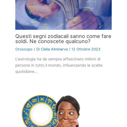
Questi segni zodiacali sanno come fare
soldi. Ne conoscete qualcuno?
Oroscopo
/ Di
Clelia Alminerva
/
12 Ottobre 2023
L’astrologia ha da sempre affascinato milioni di
persone in tutto il mondo, influenzando le scelte
quotidiane…