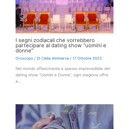
I segni zodiacali che vorrebbero
partecipare al dating show “uomini e
donne”
Oroscopo
/ Di
Clelia Alminerva
/
17 Ottobre 2023
Nel mondo affascinante e spesso imprevedibile del
dating show “Uomini e Donne”, ogni stagione offre
a…