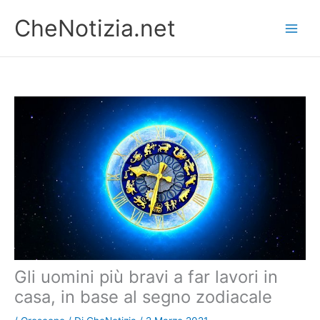
Vai
CheNotizia.net
al
contenuto
Gli uomini più bravi a far lavori in
casa, in base al segno zodiacale