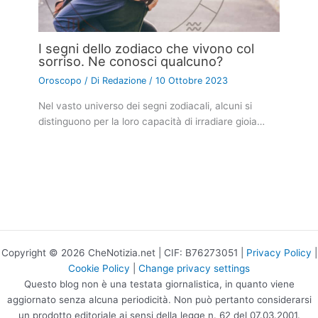
I segni dello zodiaco che vivono col
sorriso. Ne conosci qualcuno?
Oroscopo
/ Di
Redazione
/
10 Ottobre 2023
Nel vasto universo dei segni zodiacali, alcuni si
distinguono per la loro capacità di irradiare gioia…
Copyright © 2026 CheNotizia.net | CIF: B76273051 |
Privacy Policy
|
Cookie Policy
|
Change privacy settings
Questo blog non è una testata giornalistica, in quanto viene
aggiornato senza alcuna periodicità. Non può pertanto considerarsi
un prodotto editoriale ai sensi della legge n. 62 del 07.03.2001.