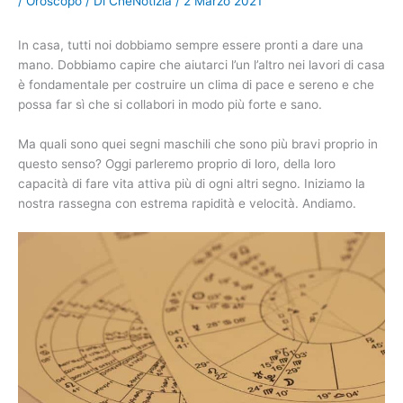
/
Oroscopo
/ Di
CheNotizia
/
2 Marzo 2021
In casa, tutti noi dobbiamo sempre essere pronti a dare una
mano. Dobbiamo capire che aiutarci l’un l’altro nei lavori di casa
è fondamentale per costruire un clima di pace e sereno e che
possa far sì che si collabori in modo più forte e sano.
Ma quali sono quei segni maschili che sono più bravi proprio in
questo senso? Oggi parleremo proprio di loro, della loro
capacità di fare vita attiva più di ogni altri segno. Iniziamo la
nostra rassegna con estrema rapidità e velocità. Andiamo.