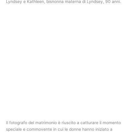
Lyndsey e Kathleen, bisnonna materna di Lyndsey, 90 anni.
Il fotografo del matrimonio è riuscito a catturare il momento
speciale e commovente in cui le donne hanno iniziato a