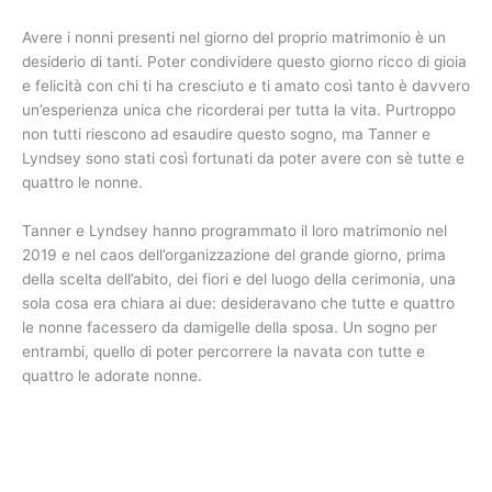
Avere i nonni presenti nel giorno del proprio matrimonio è un
desiderio di tanti. Poter condividere questo giorno ricco di gioia
e felicità con chi ti ha cresciuto e ti amato così tanto è davvero
un’esperienza unica che ricorderai per tutta la vita. Purtroppo
non tutti riescono ad esaudire questo sogno, ma Tanner e
Lyndsey sono stati così fortunati da poter avere con sè tutte e
quattro le nonne.
Tanner e Lyndsey hanno programmato il loro matrimonio nel
2019 e nel caos dell’organizzazione del grande giorno, prima
della scelta dell’abito, dei fiori e del luogo della cerimonia, una
sola cosa era chiara ai due: desideravano che tutte e quattro
le nonne facessero da damigelle della sposa. Un sogno per
entrambi, quello di poter percorrere la navata con tutte e
quattro le adorate nonne.