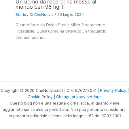
Un uomo da record: ha messo al
mondo ben 96 figli!
Storie
/ Di
CheNotizia
/
20 Luglio 2024
Quanto fatto da Dylan Stone-Miller è veramente
incredibile. Quest’uomo ha ottenuto un traguardo
che ben poche…
Copyright © 2026 CheNotizia.net | CIF: B76273051 |
Privacy Policy
|
Cookie Policy
|
Change privacy settings
Questo blog non è una testata giornalistica, in quanto viene
aggiornato senza alcuna periodicità. Non può pertanto considerarsi
un prodotto editoriale ai sensi della legge n. 62 del 07.03.2001.