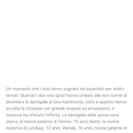
Un momento che i due hanno sognato ed aspettato per molto
tempo. Quando i due neo sposi hanno chiesto alle loro nonne di
diventare le damigelle al loro matrimonio, tutte e quattro hanno
accolto la richiesta con grande stupore ed entusiasmo, e
nessuna ha rifiutato l’offerta. Le damigelle della sposa sono
Joyce, la nonna paterna di Tanner, 70 anni; Betty, la nonna
materna di Lyndsey, 72 anni; Wanda, 76 anni, nonna paterna di