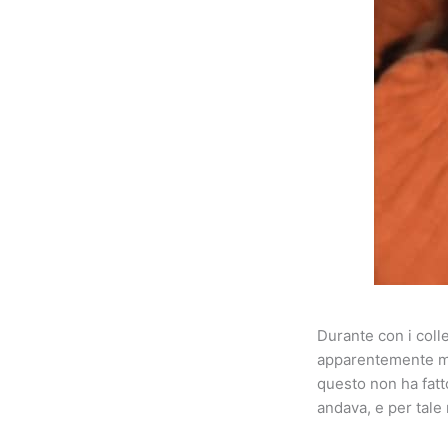
Durante con i coll
apparentemente mol
questo non ha fatt
andava, e per tale