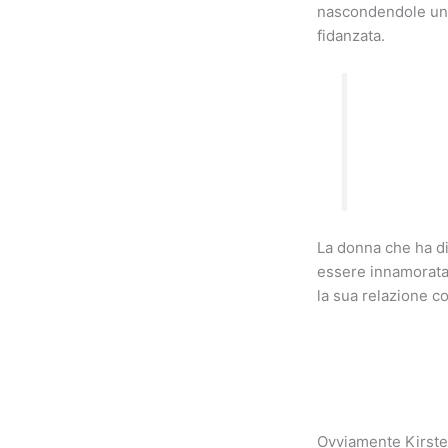
nascondendole una
fidanzata.
La donna che ha dis
essere innamorata 
la sua relazione co
Ovviamente Kirsten