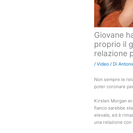
Giovane ha
proprio il
relazione 
/
Video
/ Di
Antoni
Non sempre le rela
poter coronare pe
Kirsten Morgan era
fianco sarebbe sta
elevate, ed è rimas
una relazione con 