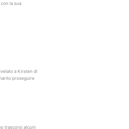
 con la sua
velato a Kirsten di
 marito proseguire
o trascorsi alcuni