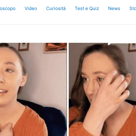
oscopo
Video
Curiosità
Test e Quiz
News
Sto