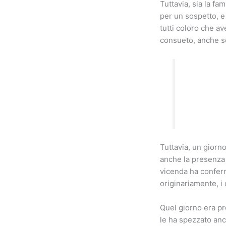
Tuttavia, sia la fa
per un sospetto, e
tutti coloro che a
consueto, anche se
Tuttavia, un giorn
anche la presenza 
vicenda ha conferma
originariamente, i
Quel giorno era pro
le ha spezzato anc