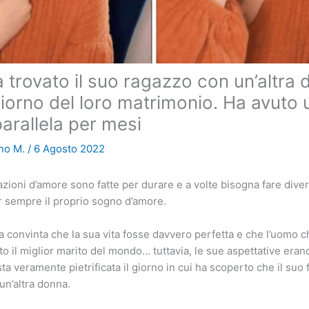
 trovato il suo ragazzo con un’altra
 giorno del loro matrimonio. Ha avuto 
parallela per mesi
no M.
/
6 Agosto 2022
zioni d’amore sono fatte per durare e a volte bisogna fare divers
r sempre il proprio sogno d’amore.
 convinta che la sua vita fosse davvero perfetta e che l’uomo c
to il miglior marito del mondo… tuttavia, le sue aspettative er
ta veramente pietrificata il giorno in cui ha scoperto che il suo
un’altra donna.