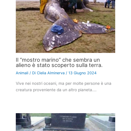
Il “mostro marino” che sembra un
alieno è stato scoperto sulla terra.
Animali
/ Di
Clelia Alminerva
/
13 Giugno 2024
Vive nei nostri oceani, ma per molte persone è una
creatura proveniente da un altro pianeta.…