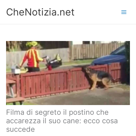
Vai
CheNotizia.net
al
contenuto
Filma di segreto il postino che
accarezza il suo cane: ecco cosa
succede