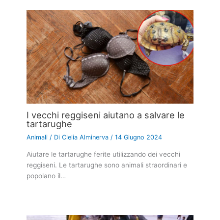
I vecchi reggiseni aiutano a salvare le
tartarughe
Animali
/ Di
Clelia Alminerva
/
14 Giugno 2024
Aiutare le tartarughe ferite utilizzando dei vecchi
reggiseni. Le tartarughe sono animali straordinari e
popolano il…