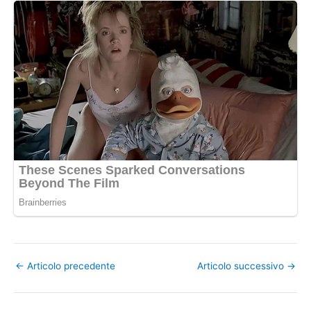
←
Articolo precedente
Articolo successivo
→